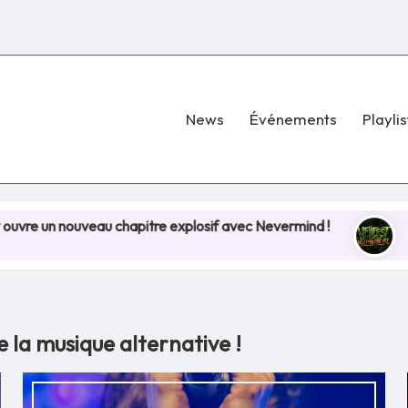
News
Événements
Playlis
hapitre explosif avec Nevermind !
Hellfest 2026 : L
8 juillet 2025
 la musique alternative !