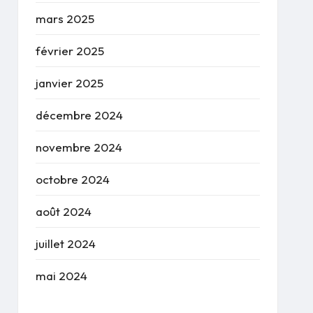
mars 2025
février 2025
janvier 2025
décembre 2024
novembre 2024
octobre 2024
août 2024
juillet 2024
mai 2024