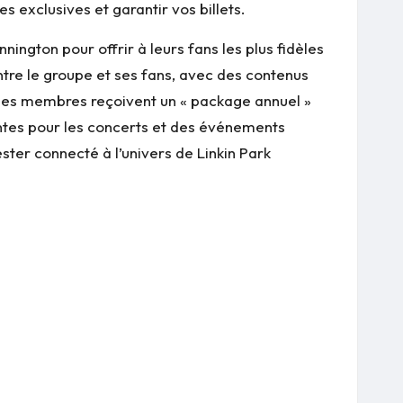
 exclusives et garantir vos billets.
nington pour offrir à leurs fans les plus fidèles
ntre le groupe et ses fans, avec des contenus
, les membres reçoivent un « package annuel »
entes pour les concerts et des événements
ter connecté à l’univers de Linkin Park