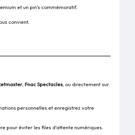
 premium et un pin’s commémoratif.
ous convient.
ketmaster
,
Fnac Spectacles
, ou directement sur
ations personnelles et enregistrez votre
e pour éviter les files d’attente numériques.