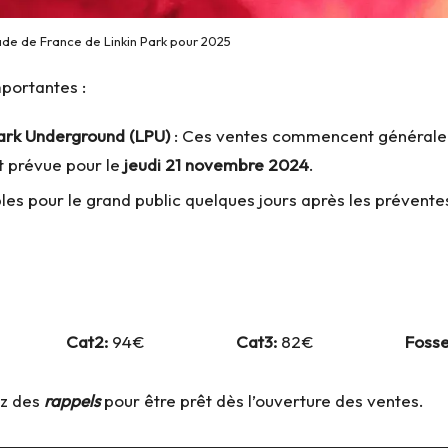
ade de France de Linkin Park pour 2025
mportantes :
ark Underground (LPU)
: Ces ventes commencent généralemen
st prévue pour le
jeudi 21 novembre 2024
.
ibles pour le grand public quelques jours après les prévent
Cat2:
94€
Cat3:
82€
Fosse
ez des
rappels
pour être prêt dès l’ouverture des ventes.