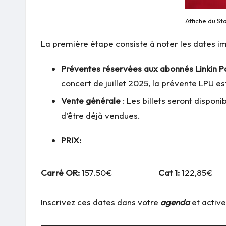
Affiche du St
La première étape consiste à noter les dates i
Préventes réservées aux abonnés Linkin P
concert de juillet 2025, la prévente LPU e
Vente générale
: Les billets seront dispon
d’être déjà vendues.
PRIX:
Carré OR:
157.50€
Cat 1:
122,85€
Inscrivez ces dates dans votre
agenda
et activ