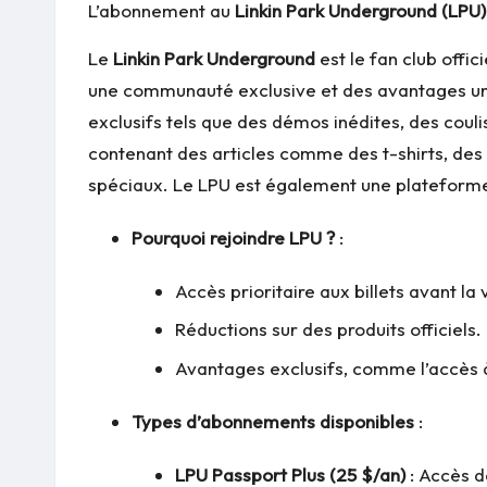
L’abonnement au
Linkin Park Underground (LPU)
Le
Linkin Park Underground
est le fan club offi
une communauté exclusive et des avantages uniqu
exclusifs tels que des démos inédites, des coul
contenant des articles comme des t-shirts, des 
spéciaux. Le LPU est également une plateforme p
Pourquoi rejoindre LPU ?
:
Accès prioritaire aux billets avant la
Réductions sur des produits officiels.
Avantages exclusifs, comme l’accès 
Types d’abonnements disponibles
:
LPU Passport Plus (25 $/an)
: Accès d