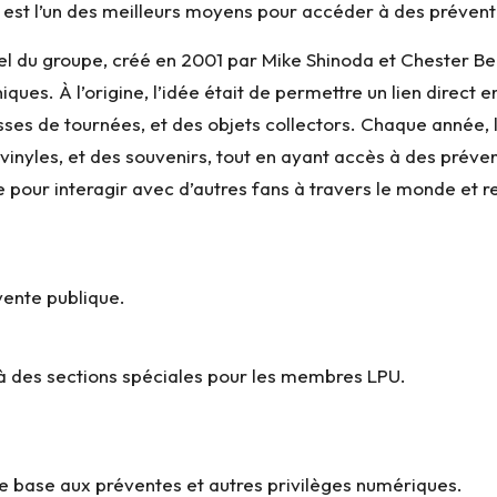
est l’un des meilleurs moyens pour accéder à des préventes
ciel du groupe, créé en 2001 par Mike Shinoda et Chester Ben
es. À l’origine, l’idée était de permettre un lien direct e
isses de tournées, et des objets collectors. Chaque année
vinyles, et des souvenirs, tout en ayant accès à des prév
our interagir avec d’autres fans à travers le monde et res
 vente publique.
à des sections spéciales pour les membres LPU.
e base aux préventes et autres privilèges numériques.