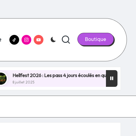
tiktok.com
Instagram.com
youtube.com
Boutique
t
2026 : Les pass 4 jours écoulés en quelques minutes, NOUVEAU 
5