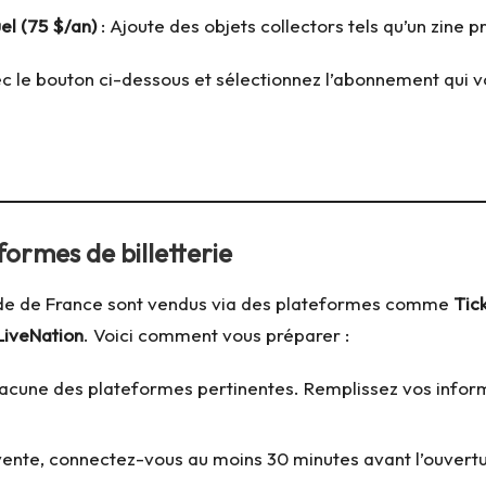
l (75 $/an)
: Ajoute des objets collectors tels qu’un zine
vec le bouton ci-dessous et sélectionnez l’abonnement qui v
ormes de billetterie
Stade de France sont vendus via des plateformes comme
Tic
LiveNation
. Voici comment vous préparer :
acune des plateformes pertinentes. Remplissez vos inform
 vente, connectez-vous au moins 30 minutes avant l’ouvertur