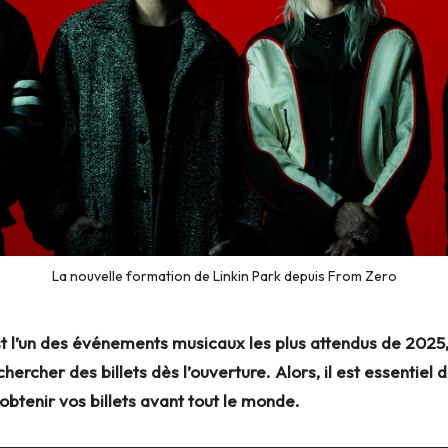
La nouvelle formation de Linkin Park depuis From Zero
t l’un des événements musicaux les plus attendus de 2025, 
ercher des billets dès l’ouverture. Alors, il est essentie
obtenir vos billets avant tout le monde.