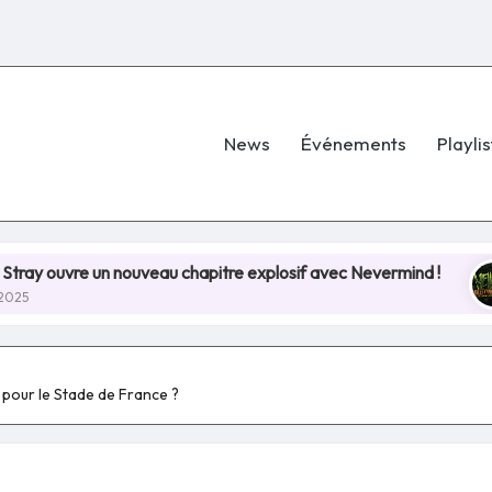
News
Événements
Playlis
ouveau chapitre explosif avec Nevermind !
Hellfest 
8 juillet 202
e pour le Stade de France ?