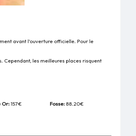
t avant l’ouverture officielle. Pour le
es. Cependant, les meilleures places risquent
 Or:
157€
Fosse:
88.20€