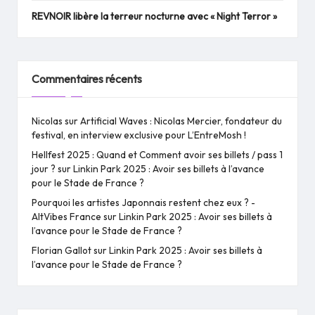
REVNOIR libère la terreur nocturne avec « Night Terror »
Commentaires récents
Nicolas
sur
Artificial Waves : Nicolas Mercier, fondateur du
festival, en interview exclusive pour L’EntreMosh !
Hellfest 2025 : Quand et Comment avoir ses billets / pass 1
jour ?
sur
Linkin Park 2025 : Avoir ses billets à l’avance
pour le Stade de France ?
Pourquoi les artistes Japonnais restent chez eux ? -
AltVibes France
sur
Linkin Park 2025 : Avoir ses billets à
l’avance pour le Stade de France ?
Florian Gallot
sur
Linkin Park 2025 : Avoir ses billets à
l’avance pour le Stade de France ?