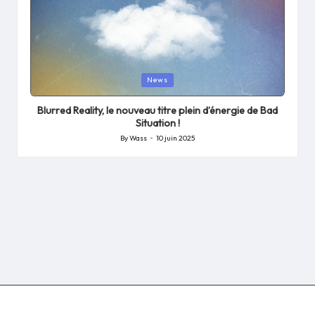
Posted
News
in
Blurred Reality, le nouveau titre plein d’énergie de Bad
Situation !
By
Wass
10 juin 2025
Posted
by