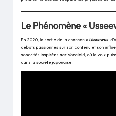
Le Phénomène « Usseew
En 2020, la sortie de la chanson
«
Usseewa
«
d’A
débats passionnés sur son contenu et son influen
sonorités inspirées par Vocaloid, où la voix pu
dans la société japonaise.