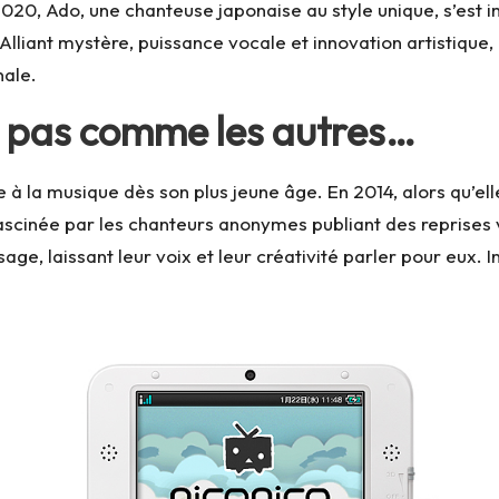
2020, Ado, une chanteuse japonaise au style unique, s’est
liant mystère, puissance vocale et innovation artistique, e
nale.
o pas comme les autres…
 à la musique dès son plus jeune âge. En 2014, alors qu’el
fascinée par les chanteurs anonymes publiant des reprises
ge, laissant leur voix et leur créativité parler pour eux