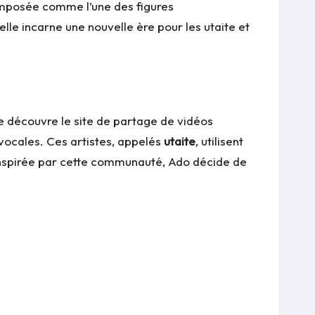
 imposée comme l’une des figures
lle incarne une nouvelle ère pour les utaite et
le découvre le site de partage de vidéos
 vocales. Ces artistes, appelés
utaite
, utilisent
. Inspirée par cette communauté, Ado décide de