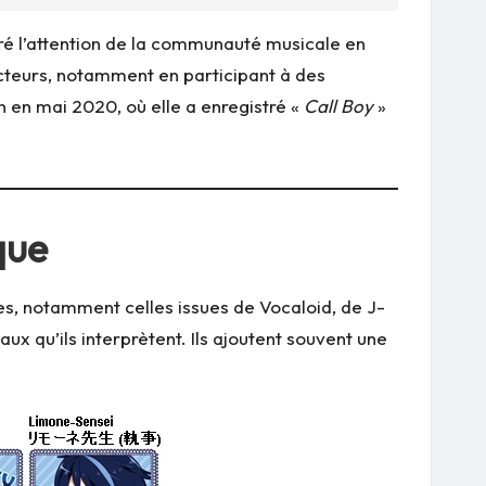
iré l’attention de la communauté musicale en
cteurs, notamment en participant à des
 en mai 2020, où elle a enregistré «
Call Boy
»
que
s, notamment celles issues de Vocaloid, de J-
ux qu’ils interprètent. Ils ajoutent souvent une