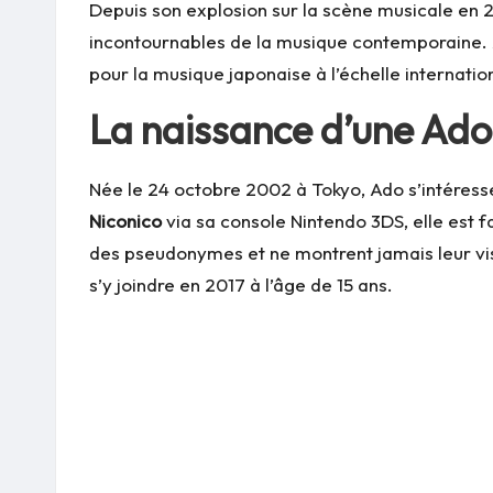
Depuis son explosion sur la scène musicale en 
incontournables de la musique contemporaine. Al
pour la musique japonaise à l’échelle internatio
La naissance d’une Ad
Née le 24 octobre 2002 à Tokyo, Ado s’intéresse
Niconico
via sa console Nintendo 3DS, elle est 
des pseudonymes et ne montrent jamais leur visa
s’y joindre en 2017 à l’âge de 15 ans.