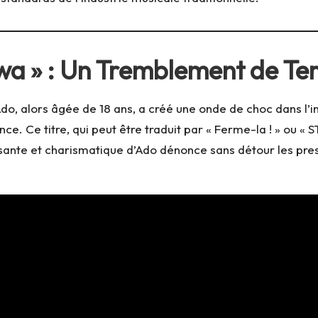
a » : Un Tremblement de Ter
do, alors âgée de 18 ans, a créé une onde de choc dans l’i
ce. Ce titre, qui peut être traduit par « Ferme-la ! » ou « 
issante et charismatique d’Ado dénonce sans détour les pr