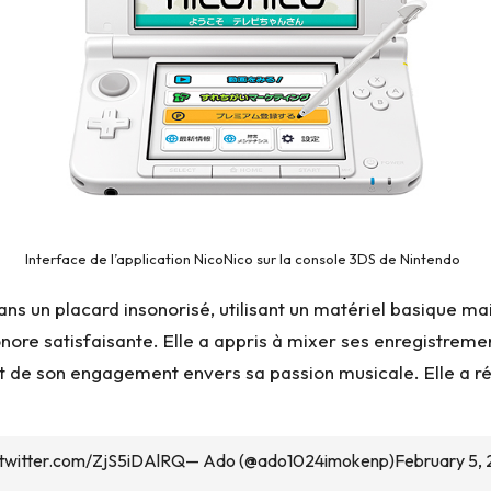
Interface de l’application NicoNico sur la console 3DS de Nintendo
ans un placard insonorisé, utilisant un matériel basique ma
onore satisfaisante. Elle a appris à mixer ses enregistreme
t de son engagement envers sa passion musicale. Elle a ré
.twitter.com/ZjS5iDAlRQ
— Ado (@ado1024imokenp)
February 5, 