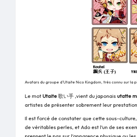
Avatars du groupe d’Utaite Nico Kingdom, très connu sur la 
Le mot
Utaite
歌い手 ,vient du japonais
utatte m
artistes de présenter sobrement leur prestatio
Il est forcé de constater que cette sous-cultu
de véritables perles, et Ado est l’un de ses exe
prennent le pas sur l’apparence physique ou les 