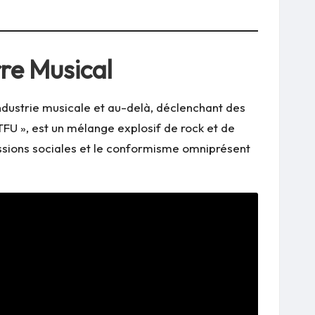
re Musical
ndustrie musicale et au-delà, déclenchant des
STFU », est un mélange explosif de rock et de
essions sociales et le conformisme omniprésent