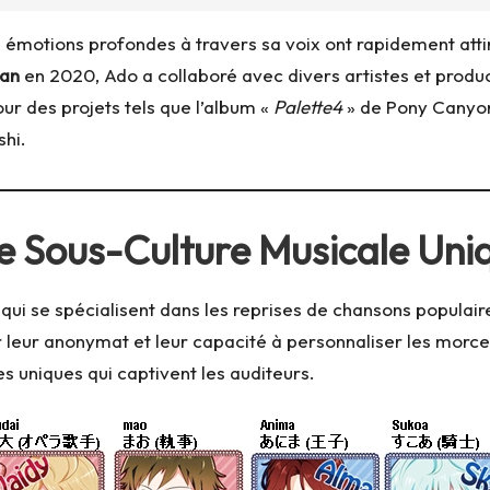
s émotions profondes à travers sa voix ont rapidement att
pan
en 2020, Ado a collaboré avec divers artistes et produ
ur des projets tels que l’album «
Palette4
» de Pony Canyon
shi.
ne Sous-Culture Musicale Uni
 se spécialisent dans les reprises de chansons populaire
r leur anonymat et leur capacité à personnaliser les morcea
 uniques qui captivent les auditeurs.