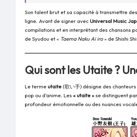
Son talent brut et sa capacité à transmettre de
ligne. Avant de signer avec
Universal Music Ja
compilations et en interprétant des chansons po
de Syudou et «
Taema Naku Ai iro
» de Shishi Shi
Qui sont les Utaite ? U
Le terme
utaite
(歌い手) désigne des chanteurs qui
pop ou d’anime. Les
« utaite »
se distinguent pa
profondeur émotionnelle ou des nuances vocales