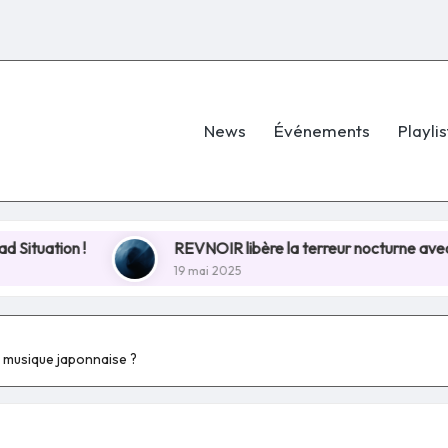
News
Événements
Playlis
REVNOIR libère la terreur nocturne avec « Night Terro
19 mai 2025
la musique japonnaise ?