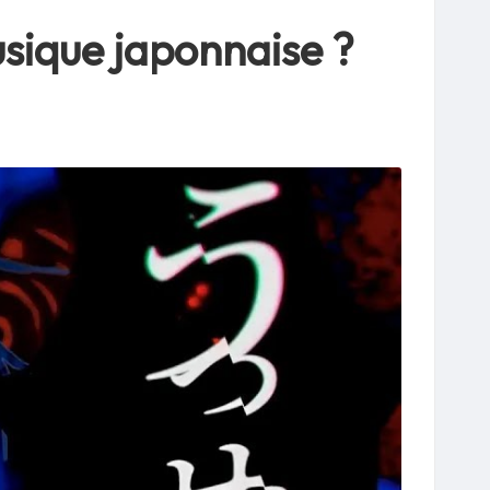
musique japonnaise ?