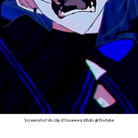
Screenshot du clip d'Usseewa d'Ado @Youtube