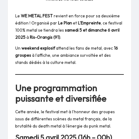
Le
WE METAL FEST
revient en force pour sa deuxième
édition ! Organisé par
Le Plan
et
L’Empreinte
, ce festival
100% metal se tiendra les
samedi 5 et dimanche 6 avril
2025
à
Ris-Orangis (91)
.
Un
weekend explosif
attend les fans de metal, avec
16
groupes
à l’affiche, une ambiance survoltée et des
stands dédiés à la culture metal.
Une programmation
puissante et diversifiée
Cette année, le festival met à l’honneur des groupes
issus de différentes scènes du metal français, de la
brutalité du death metal à l’énergie du punk metal.
Samedi 5 avril 2025 (16h – 00h)