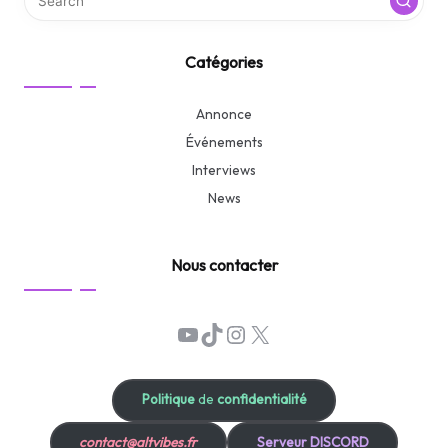
Catégories
Annonce
Événements
Interviews
News
Nous contacter
YouTube
TikTok
Instagram
X
Politique
de
confidentialité
contact@altvibes.fr
Serveur DISCORD