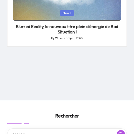
Posted
News
in
Blurred Reality, le nouveau titre plein d’énergie de Bad
Situation !
By
Wass
10 juin 2025
Posted
by
Rechercher