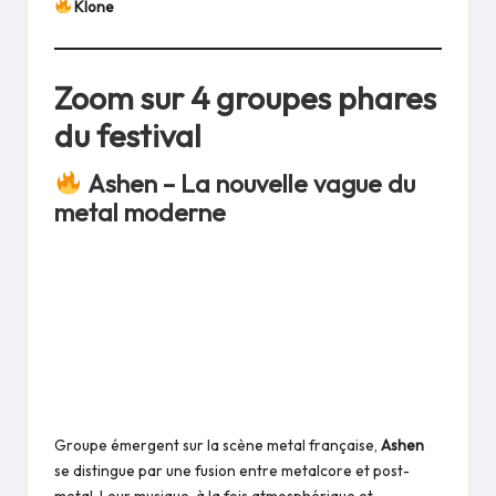
Klone
Zoom sur 4 groupes phares
du festival
Ashen – La nouvelle vague du
metal moderne
Groupe émergent sur la scène metal française,
Ashen
se distingue par une fusion entre metalcore et post-
metal. Leur musique, à la fois atmosphérique et