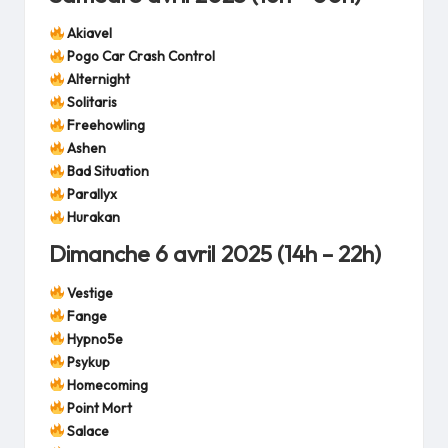
Akiavel
Pogo Car Crash Control
Alternight
Solitaris
Freehowling
Ashen
Bad Situation
Parallyx
Hurakan
Dimanche 6 avril 2025 (14h – 22h)
Vestige
Fange
Hypno5e
Psykup
Homecoming
Point Mort
Salace