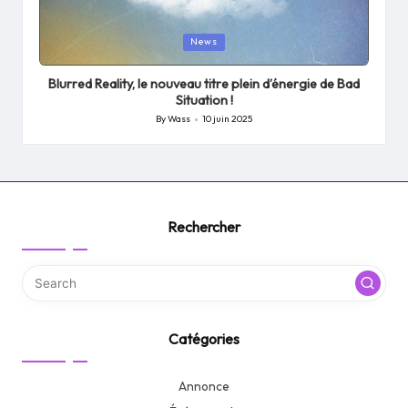
Posted
News
in
Blurred Reality, le nouveau titre plein d’énergie de Bad
Situation !
By
Wass
10 juin 2025
Posted
by
Rechercher
Catégories
Annonce