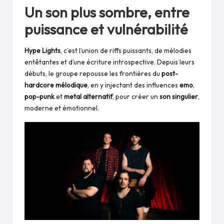
Un son plus sombre, entre
puissance et vulnérabilité
Hype Lights
, c’est l’union de riffs puissants, de mélodies
entêtantes et d’une écriture introspective. Depuis leurs
débuts, le groupe repousse les frontières du
post-
hardcore mélodique
, en y injectant des influences
emo
,
pop-punk
et
metal alternatif
, pour créer un
son singulier
,
moderne et émotionnel.