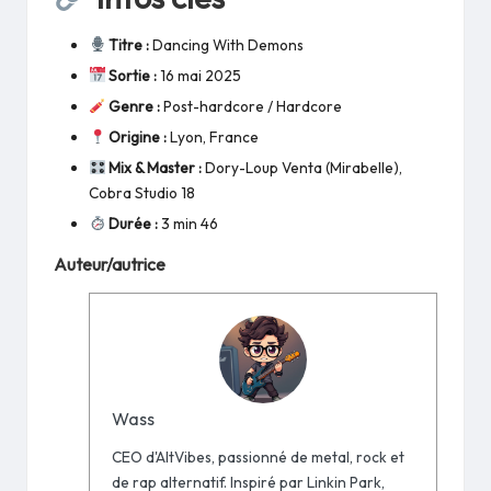
Titre :
Dancing With Demons
Sortie :
16 mai 2025
Genre :
Post-hardcore / Hardcore
Origine :
Lyon, France
Mix & Master :
Dory-Loup Venta (Mirabelle),
Cobra Studio 18
Durée :
3 min 46
Auteur/autrice
Wass
CEO d'AltVibes, passionné de metal, rock et
de rap alternatif. Inspiré par Linkin Park,