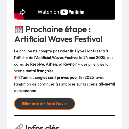
Prochaine étape :
Artificial Waves Festival
Le groupe ne compte pas ralentir. Hype Lights sera à
l’affiche de l’
Artificial Waves Festival
le
24 mai 2025
, aux
côtés de
Resolve
,
Ashen
, et
Revnoir
– des piliers de la
scène
metal française
.
D’autres
singles sont prévus pour fin 2025
, avec
l’ambition de continuer à s’imposer sur la scène
alt-metal
européenne
.
Billetterie Artificial Waves
Infos clés