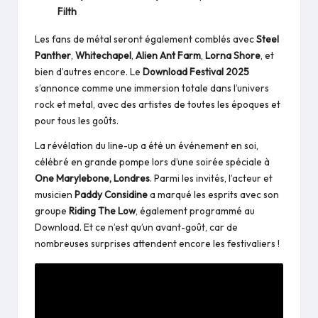
Filth
Les fans de métal seront également comblés avec
Steel
Panther
,
Whitechapel
,
Alien Ant Farm
,
Lorna Shore
, et
bien d’autres encore. Le
Download Festival 2025
s’annonce comme une immersion totale dans l’univers
rock et metal, avec des artistes de toutes les époques et
pour tous les goûts.
La révélation du line-up a été un événement en soi,
célébré en grande pompe lors d’une soirée spéciale à
One Marylebone, Londres
. Parmi les invités, l’acteur et
musicien
Paddy Considine
a marqué les esprits avec son
groupe
Riding The Low
, également programmé au
Download. Et ce n’est qu’un avant-goût, car de
nombreuses surprises attendent encore les festivaliers !