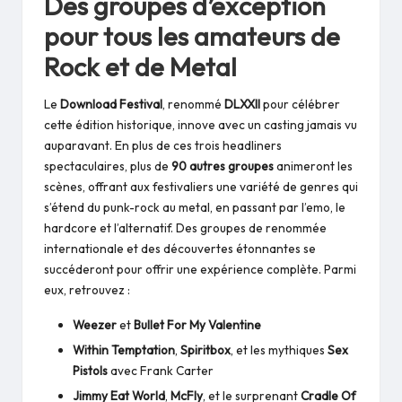
Des groupes d’exception
pour tous les amateurs de
Rock et de Metal
Le
Download Festival
, renommé
DLXXII
pour célébrer
cette édition historique, innove avec un casting jamais vu
auparavant. En plus de ces trois headliners
spectaculaires, plus de
90 autres groupes
animeront les
scènes, offrant aux festivaliers une variété de genres qui
s’étend du punk-rock au metal, en passant par l’emo, le
hardcore et l’alternatif. Des groupes de renommée
internationale et des découvertes étonnantes se
succéderont pour offrir une expérience complète. Parmi
eux, retrouvez :
Weezer
et
Bullet For My Valentine
Within Temptation
,
Spiritbox
, et les mythiques
Sex
Pistols
avec Frank Carter
Jimmy Eat World
,
McFly
, et le surprenant
Cradle Of