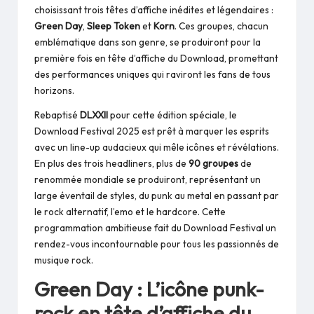
choisissant trois têtes d’affiche inédites et légendaires :
Green Day
,
Sleep Token
et
Korn
. Ces groupes, chacun
emblématique dans son genre, se produiront pour la
première fois en tête d’affiche du Download, promettant
des performances uniques qui raviront les fans de tous
horizons.
Rebaptisé
DLXXII
pour cette édition spéciale, le
Download Festival 2025 est prêt à marquer les esprits
avec un line-up audacieux qui mêle icônes et révélations.
En plus des trois headliners, plus de
90 groupes
de
renommée mondiale se produiront, représentant un
large éventail de styles, du punk au metal en passant par
le rock alternatif, l’emo et le hardcore. Cette
programmation ambitieuse fait du Download Festival un
rendez-vous incontournable pour tous les passionnés de
musique rock.
Green Day : L’icône punk-
rock en tête d’affiche du