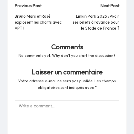
Post
Previous Post
Next Post
navigation
Bruno Mars et Rosé
Linkin Park 2025 : Avoir
explosent les charts avec
ses billets à l’avance pour
APT !
le Stade de France ?
Comments
No comments yet. Why don’t you start the discussion?
Laisser un commentaire
Votre adresse e-mail ne sera pas publiée.
Les champs
obligatoires sont indiqués avec
*