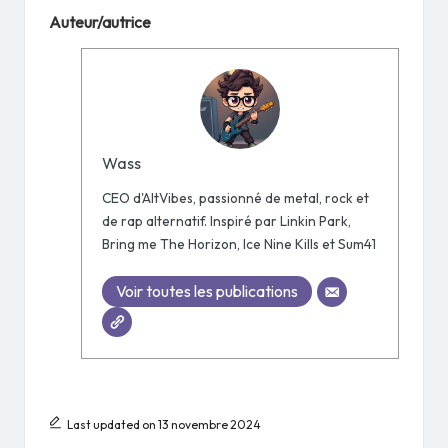
Auteur/autrice
Wass
CEO d'AltVibes, passionné de metal, rock et
de rap alternatif. Inspiré par Linkin Park,
Bring me The Horizon, Ice Nine Kills et Sum41
Voir toutes les publications
Last updated on 13 novembre 2024