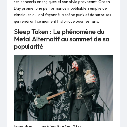
ses concerts énergiques et son style provocant, Green
Day promet une performance inoubliable, remplie de
classiques qui ont façonné la scène punk et de surprises
qui rendront ce moment historique pour les fans.
Sleep Token : Le phénomène du
Metal Alternatif au sommet de sa
popularité
Les membres du groupe énigmatique Sleep Token