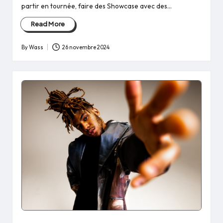
partir en tournée, faire des Showcase avec des…
Read More
By
Wass
26 novembre 2024
Posted
by