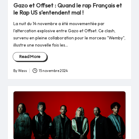
in
Gazo et Offset : Quand le rap Français et
le Rap US s’entendent mal !
La nuit du 14 novembre a été mouvementée par
l'altercation explosive entre Gazo et Offset. Ce clash,
survenu en pleine collaboration pour le morceau "Wemby",
illustre une nouvelle fois les…
Read More
By
Wass
15 novembre 2024
Posted
by