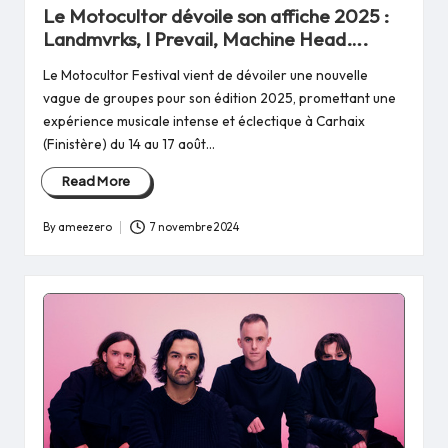
in
Le Motocultor dévoile son affiche 2025 :
Landmvrks, I Prevail, Machine Head….
Le Motocultor Festival vient de dévoiler une nouvelle
vague de groupes pour son édition 2025, promettant une
expérience musicale intense et éclectique à Carhaix
(Finistère) du 14 au 17 août…
Read More
By
ameezero
7 novembre 2024
Posted
by