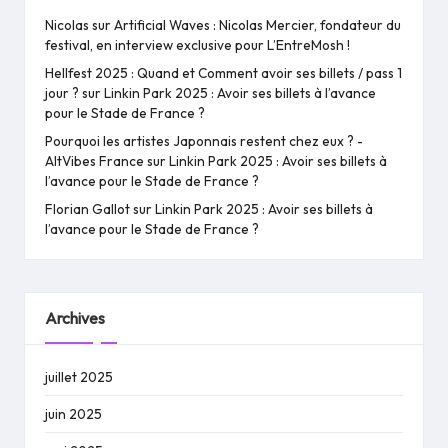
Nicolas
sur
Artificial Waves : Nicolas Mercier, fondateur du
festival, en interview exclusive pour L’EntreMosh !
Hellfest 2025 : Quand et Comment avoir ses billets / pass 1
jour ?
sur
Linkin Park 2025 : Avoir ses billets à l’avance
pour le Stade de France ?
Pourquoi les artistes Japonnais restent chez eux ? -
AltVibes France
sur
Linkin Park 2025 : Avoir ses billets à
l’avance pour le Stade de France ?
Florian Gallot
sur
Linkin Park 2025 : Avoir ses billets à
l’avance pour le Stade de France ?
Archives
juillet 2025
juin 2025