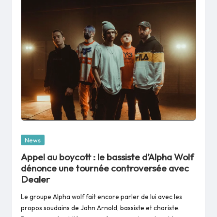
Posted
News
in
Appel au boycott : le bassiste d’Alpha Wolf
dénonce une tournée controversée avec
Dealer
Le groupe Alpha wolf fait encore parler de lui avec les
propos soudains de John Arnold, bassiste et choriste.