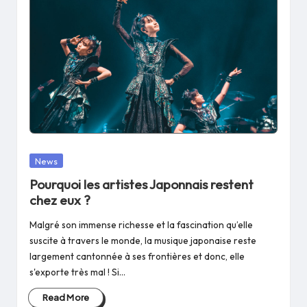
Posted
News
in
Pourquoi les artistes Japonnais restent
chez eux ?
Malgré son immense richesse et la fascination qu’elle
suscite à travers le monde, la musique japonaise reste
largement cantonnée à ses frontières et donc, elle
s'exporte très mal ! Si…
Read More