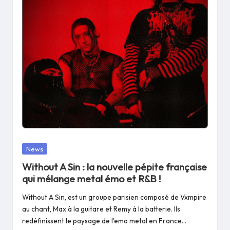
Posted
News
in
Without A Sin : la nouvelle pépite française
qui mélange metal émo et R&B !
Without A Sin, est un groupe parisien composé de Vxmpire
au chant, Max à la guitare et Remy à la batterie. Ils
redéfinissent le paysage de l'emo metal en France…