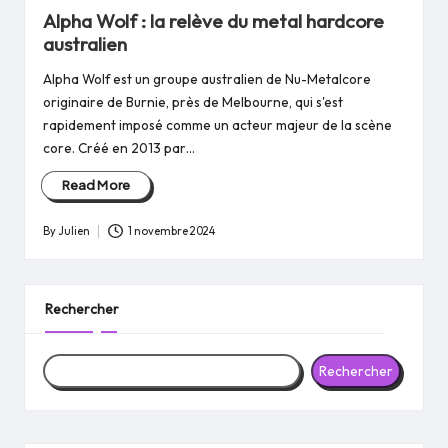
in
Alpha Wolf : la relève du metal hardcore
australien
Alpha Wolf est un groupe australien de Nu-Metalcore
originaire de Burnie, près de Melbourne, qui s'est
rapidement imposé comme un acteur majeur de la scène
core. Créé en 2013 par…
Read More
By
Julien
1 novembre 2024
Posted
by
Rechercher
Rechercher