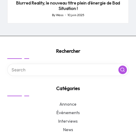
Blurred Reality, le nouveau titre plein d’énergie de Bad
Situation !
By
Wass
10 juin 2025
Posted
by
Rechercher
Catégories
Annonce
Événements
Interviews
News