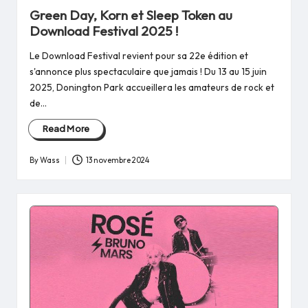
in
Green Day, Korn et Sleep Token au
Download Festival 2025 !
Le Download Festival revient pour sa 22e édition et
s'annonce plus spectaculaire que jamais ! Du 13 au 15 juin
2025, Donington Park accueillera les amateurs de rock et
de…
Read More
By
Wass
13 novembre 2024
Posted
by