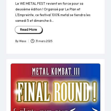
Le WE METAL FEST revient en force pour sa
deuxième édition ! Organisé par Le Plan et
L'Empreinte, ce festival 100% metal se tiendra les
samedi 5 et dimanche 6…
Read More
By
Wass
31 mars 2025
Posted
by