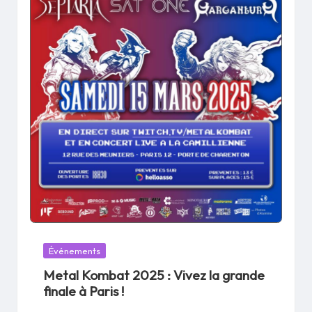
Posted
Événements
in
Metal Kombat 2025 : Vivez la grande
finale à Paris !