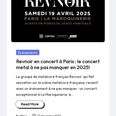
Posted
Événements
in
Revnoir en concert à Paris : le concert
metal à ne pas manquer en 2025!
Le groupe de metalcore français Revnoir, qui fait
sensation sur la scène metalcore française, revient
avec un événement à ne pas manquer : un concert
exceptionnel à La Maroquinerie, à…
Read More