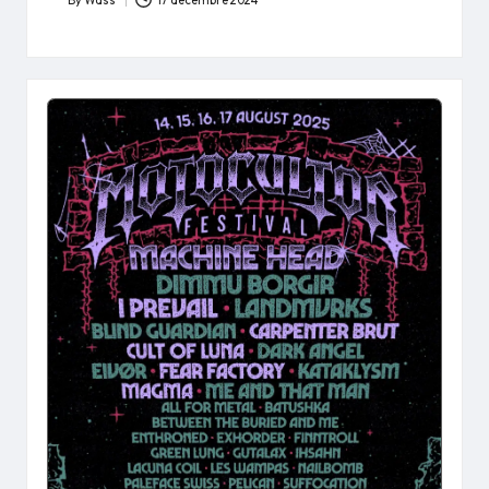
By
Wass
17 décembre 2024
Posted
by