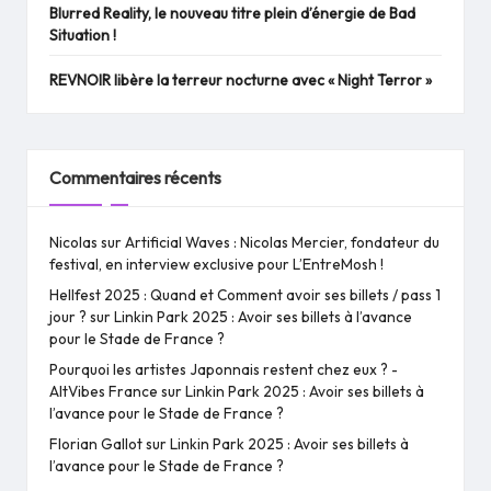
Blurred Reality, le nouveau titre plein d’énergie de Bad
Situation !
REVNOIR libère la terreur nocturne avec « Night Terror »
Commentaires récents
Nicolas
sur
Artificial Waves : Nicolas Mercier, fondateur du
festival, en interview exclusive pour L’EntreMosh !
Hellfest 2025 : Quand et Comment avoir ses billets / pass 1
jour ?
sur
Linkin Park 2025 : Avoir ses billets à l’avance
pour le Stade de France ?
Pourquoi les artistes Japonnais restent chez eux ? -
AltVibes France
sur
Linkin Park 2025 : Avoir ses billets à
l’avance pour le Stade de France ?
Florian Gallot
sur
Linkin Park 2025 : Avoir ses billets à
l’avance pour le Stade de France ?