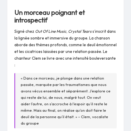
Un morceau poignant et
introspectif
Signé chez
Out Of Line Music
,
Crystal Tears
s’inscrit dans
la lignée sombre et immersive du groupe. La chanson
aborde des thèmes profonds, comme le deuil émotionnel
et les cicatrices laissées par une relation passée. Le
chanteur Clem se livre avec une intensité bouleversante
:
« Dans ce morceau, je plonge dans une relation
passée, marquée par les traumatismes que nous
avons vécus ensemble et séparément. J’explore ce
qui reste de lui, de nous, malgré tout. On veut
aider l’autre, on s’accroche à l’espoir qu’il reste le
même. Mais au final, on réalise qu’on doit faire le
deuil de la personne qu’il était. » – Clem, vocaliste
du groupe