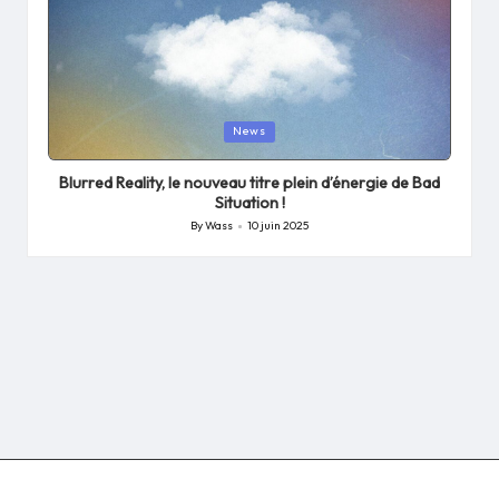
Posted
News
in
Blurred Reality, le nouveau titre plein d’énergie de Bad
Situation !
By
Wass
10 juin 2025
Posted
by