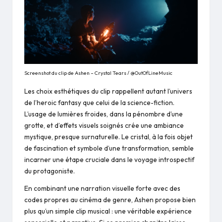
Screenshot du clip de Ashen – Crystal Tears / @OutOfLineMusic
Les choix esthétiques du clip rappellent autant l’univers
de l’heroic fantasy que celui de la science-fiction.
L’usage de lumières froides, dans la pénombre d’une
grotte, et d’effets visuels soignés crée une ambiance
mystique, presque surnaturelle. Le cristal, à la fois objet
de fascination et symbole d’une transformation, semble
incarner une étape cruciale dans le voyage introspectif
du protagoniste.
En combinant une narration visuelle forte avec des
codes propres au cinéma de genre, Ashen propose bien
plus qu’un simple clip musical : une véritable expérience