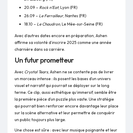
20.09 –
Rock n’Eat
, Lyon (FR)
26.09 –
Le Ferrailleur
, Nantes (FR)
18.10 –
Le Chaudron
, Le Mée-sur-Seine (FR)
Avec d’autres dates encore en préparation, Ashen
affirme sa volonté d’inscrire 2025 comme une année
charnière dans sa carrière.
Un futur prometteur
Avec
Crystal Tears
, Ashen ne se contente pas de livrer
un morceau intense : ils posent les bases d’un univers
visuel et narratif qui pourrait se déployer sur le long
terme. Ce clip, aussi esthétique qu’immersif, semble être
la première pièce d’un puzzle plus vaste. Une stratégie
qui pourrait bien renforcer encore davantage leur place
sur la scène alternative et leur permettre de conquérir
un public toujours plus large.
Une chose est sûre : avec leur musique poignante et leur