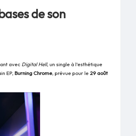
 bases de son
ssant avec
Digital Hell
, un single à l’esthétique
ain EP,
Burning Chrome
, prévue pour le
29 août