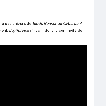
gne des univers de
Blade Runner
ou
Cyberpunk
ment,
Digital Hell
s’inscrit dans la continuité de