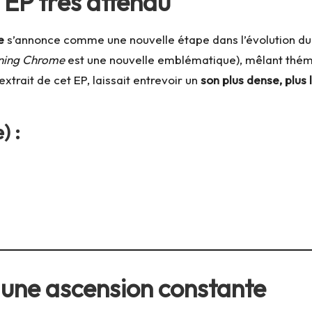
 EP très attendu
e
s’annonce comme une nouvelle étape dans l’évolution du gr
ning Chrome
est une nouvelle emblématique), mêlant thém
 extrait de cet EP, laissait entrevoir un
son plus dense, plus 
) :
 une ascension constante