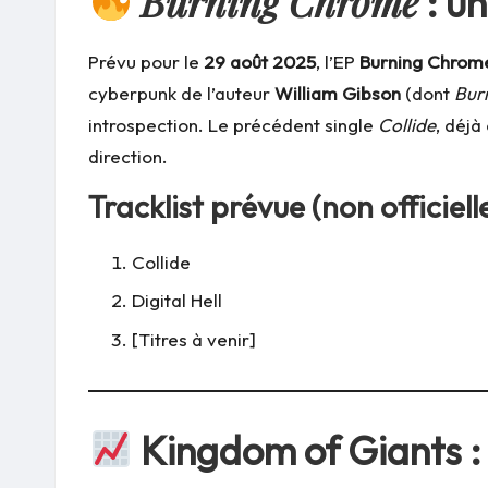
Burning Chrome
: un
Prévu pour le
29 août 2025
, l’EP
Burning Chrom
cyberpunk de l’auteur
William Gibson
(dont
Bur
introspection. Le précédent single
Collide
, déjà
direction.
Tracklist prévue (non officielle
Collide
Digital Hell
[Titres à venir]
Kingdom of Giants :