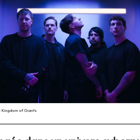
e Kingdom of Giants