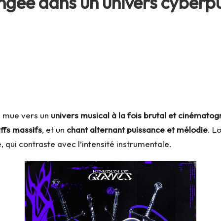
ongée dans un univers cyberp
a mue vers un
univers musical à la fois brutal et cinémato
ffs massifs
, et un
chant alternant puissance et mélodie
. L
, qui contraste avec l’intensité instrumentale.