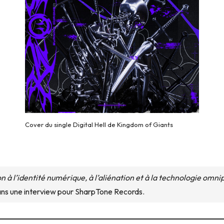
Cover du single Digital Hell de Kingdom of Giants
ion à l’identité numérique, à l’aliénation et à la technologie omn
dans une interview pour SharpTone Records.