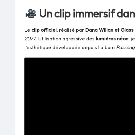
Un clip immersif dans
Le
clip officiel
, réalisé par
Dana Willax et Glass
2077
. Utilisation agressive des
lumières néon
, 
l’esthétique développée depuis l’album
Passeng