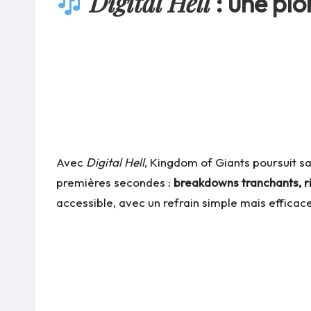
Digital Hell
: une pl
Avec
Digital Hell
, Kingdom of Giants poursuit s
premières secondes :
breakdowns tranchants, ri
accessible, avec un refrain simple mais efficace