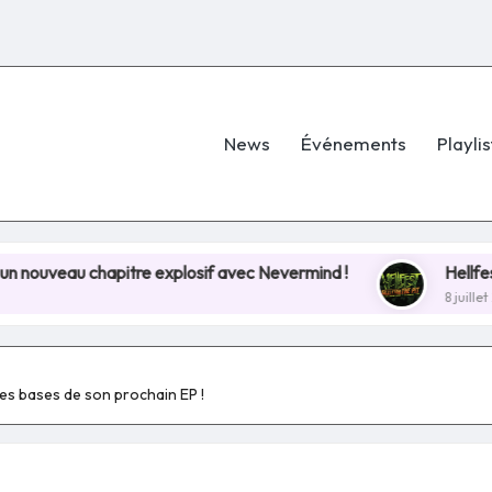
News
Événements
Playlis
chapitre explosif avec Nevermind !
Hellfest 2026 : 
8 juillet 2025
les bases de son prochain EP !