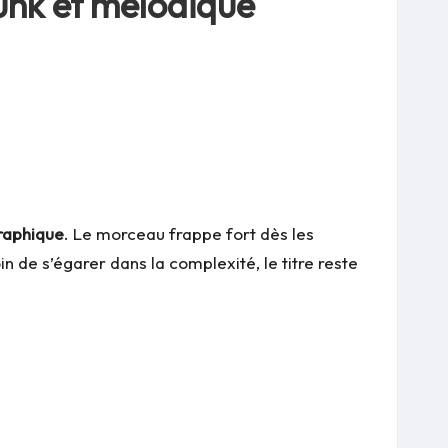
unk et mélodique
graphique
. Le morceau frappe fort dès les
oin de s’égarer dans la complexité, le titre reste