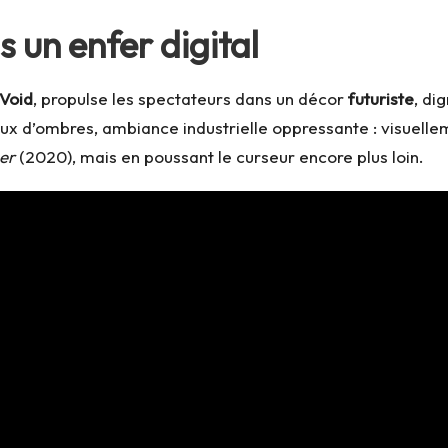
 un enfer digital
 Void
, propulse les spectateurs dans un décor
futuriste
, di
jeux d’ombres, ambiance industrielle oppressante : visuelle
er
(2020), mais en poussant le curseur encore plus loin.