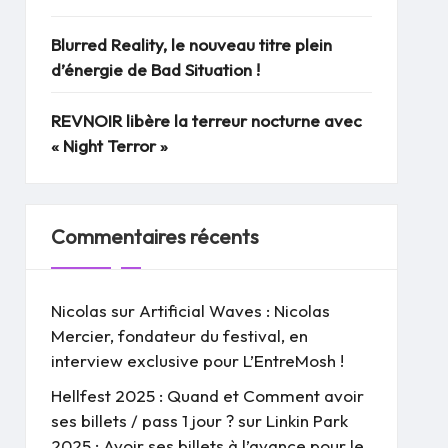
Blurred Reality, le nouveau titre plein
d’énergie de Bad Situation !
REVNOIR libère la terreur nocturne avec
« Night Terror »
Commentaires récents
Nicolas
sur
Artificial Waves : Nicolas
Mercier, fondateur du festival, en
interview exclusive pour L’EntreMosh !
Hellfest 2025 : Quand et Comment avoir
ses billets / pass 1 jour ?
sur
Linkin Park
2025 : Avoir ses billets à l’avance pour le