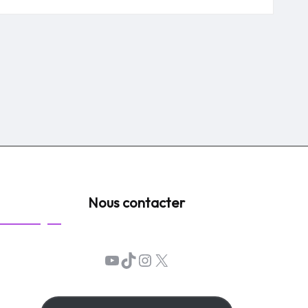
Nous contacter
YouTube
TikTok
Instagram
X