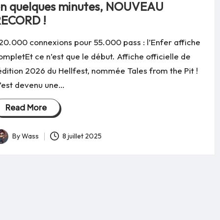
n quelques minutes, NOUVEAU
RECORD !
20.000 connexions pour 55.000 pass : l’Enfer affiche
ompletEt ce n’est que le début. Affiche officielle de
'édition 2026 du Hellfest, nommée Tales from the Pit !
’est devenu une…
Read More
By
Wass
8 juillet 2025
osted
y