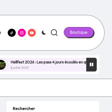
tiktok.com
Instagram.com
youtube.com
Boutique
t
est 2026 : Les pass 4 jours écoulés en quelques minutes, NOUV
et 2025
Rechercher