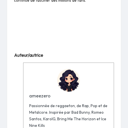
continue de fasciner des millions de fans.
Auteur/autrice
ameezero
Passionnée de reggaeton, de Rap, Pop et de
Metalcore. Inspirée par Bad Bunny, Romeo
Santos, KarolG, Bring Me The Horizon et Ice
Nine Kills