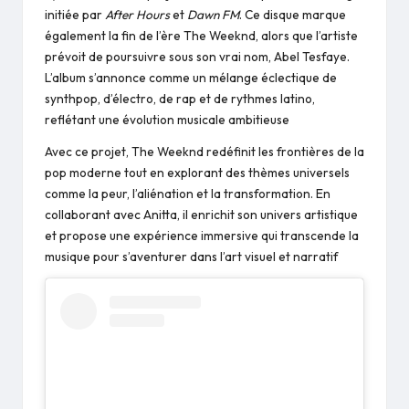
initiée par
After Hours
et
Dawn FM
. Ce disque marque
également la fin de l’ère The Weeknd, alors que l’artiste
prévoit de poursuivre sous son vrai nom, Abel Tesfaye.
L’album s’annonce comme un mélange éclectique de
synthpop, d’électro, de rap et de rythmes latino,
reflétant une évolution musicale ambitieuse​
Avec ce projet, The Weeknd redéfinit les frontières de la
pop moderne tout en explorant des thèmes universels
comme la peur, l’aliénation et la transformation. En
collaborant avec Anitta, il enrichit son univers artistique
et propose une expérience immersive qui transcende la
musique pour s’aventurer dans l’art visuel et narratif​