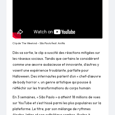
Clip de The Weeknd – São Paulo feat. Anitta
Dès sa sortie, le clip a suscité des réactions mitigées sur
les réseaux sociaux. Tandis que certains le considèrent
comme une œuvre audacieuse et innovante, d’autres y
voient une expérience troublante, parfaite pour
Halloween. Des internautes parlent d’un « chef-d’œuvre
de body horror », un genre artistique qui pousse à
réfléchir sur les transformations du corps humain​
En 3 semaines, « São Paulo » a atteint 18 millions de vues
sur YouTube et s’est hissé parmi les plus populaires sur la
plateforme. Le titre, par son mélange de rythmes
électro-latins et son esthétique sombre, illustre à