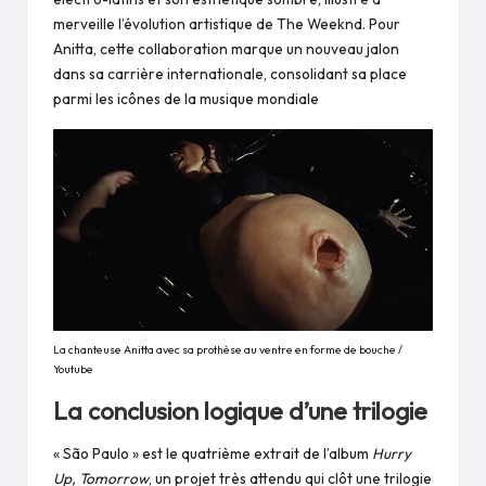
merveille l’évolution artistique de The Weeknd. Pour
Anitta, cette collaboration marque un nouveau jalon
dans sa carrière internationale, consolidant sa place
parmi les icônes de la musique mondiale​
La chanteuse Anitta avec sa prothèse au ventre en forme de bouche /
Youtube
La conclusion logique d’une trilogie
« São Paulo » est le quatrième extrait de l’album
Hurry
Up, Tomorrow
, un projet très attendu qui clôt une trilogie