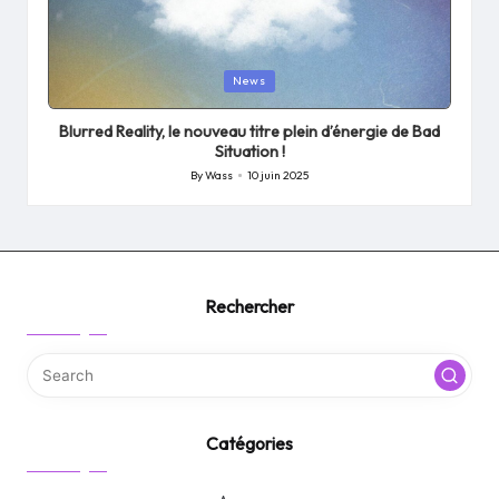
Posted
News
in
Blurred Reality, le nouveau titre plein d’énergie de Bad
Situation !
By
Wass
10 juin 2025
Posted
by
Rechercher
Catégories