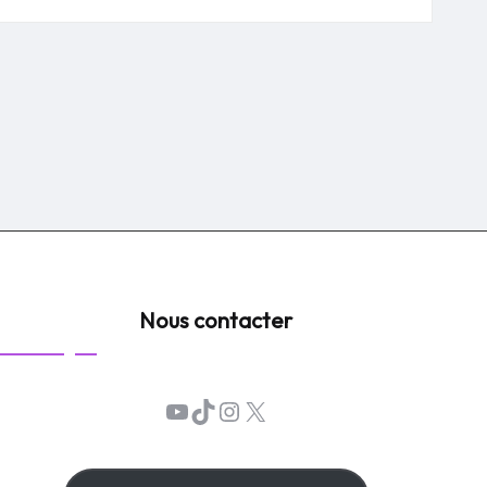
Nous contacter
YouTube
TikTok
Instagram
X