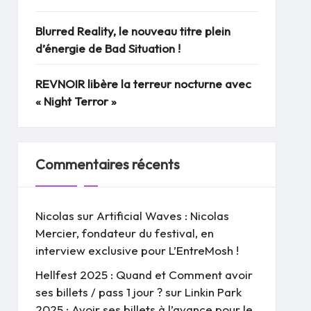
Blurred Reality, le nouveau titre plein
d’énergie de Bad Situation !
REVNOIR libère la terreur nocturne avec
« Night Terror »
Commentaires récents
Nicolas
sur
Artificial Waves : Nicolas
Mercier, fondateur du festival, en
interview exclusive pour L’EntreMosh !
Hellfest 2025 : Quand et Comment avoir
ses billets / pass 1 jour ?
sur
Linkin Park
2025 : Avoir ses billets à l’avance pour le