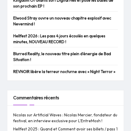
Kingdom Of Giants sort Digital Hell et pose les bases de
son prochain EP !
Elwood Stray ouvre un nouveau chapitre explosif avec
Nevermind !
Hellfest 2026 : Les pass 4 jours écoulés en quelques
minutes, NOUVEAU RECORD !
Blurred Reality, le nouveau titre plein d’énergie de Bad
Situation !
REVNOIR libère la terreur nocturne avec « Night Terror »
Commentaires récents
Nicolas
sur
Artificial Waves : Nicolas Mercier, fondateur du
festival, en interview exclusive pour L’EntreMosh !
Hellfest 2025 : Quand et Comment avoir ses billets / pass 1