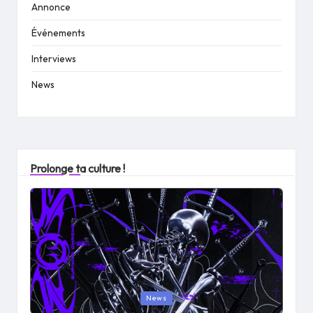
Annonce
Événements
Interviews
News
Prolonge ta culture !
Posted
News