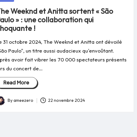
he Weeknd et Anitta sortent « São
aulo » : une collaboration qui
hoquante !
e 31 octobre 2024, The Weeknd et Anitta ont dévoilé
São Paulo", un titre aussi audacieux qu'envoûtant.
près avoir fait vibrer les 70 000 spectateurs présents
ors du concert de…
Read More
By
ameezero
22 novembre 2024
osted
y