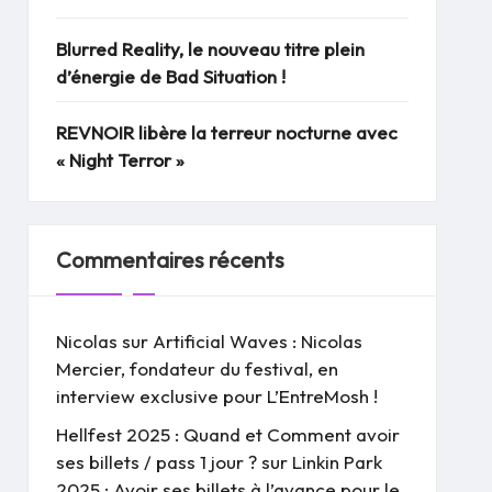
Blurred Reality, le nouveau titre plein
d’énergie de Bad Situation !
REVNOIR libère la terreur nocturne avec
« Night Terror »
Commentaires récents
Nicolas
sur
Artificial Waves : Nicolas
Mercier, fondateur du festival, en
interview exclusive pour L’EntreMosh !
Hellfest 2025 : Quand et Comment avoir
ses billets / pass 1 jour ?
sur
Linkin Park
2025 : Avoir ses billets à l’avance pour le