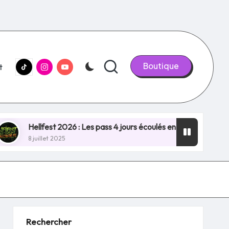
tiktok.com
Instagram.com
youtube.com
Boutique
t
ellfest 2026 : Les pass 4 jours écoulés en quelques minutes, 
juillet 2025
Rechercher