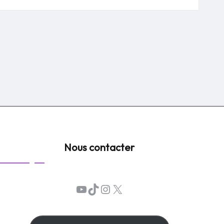
Nous contacter
YouTube
TikTok
Instagram
X