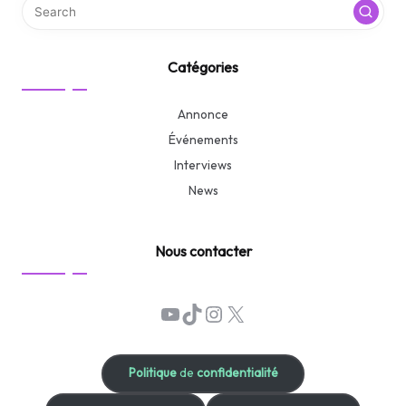
Catégories
Annonce
Événements
Interviews
News
Nous contacter
YouTube
TikTok
Instagram
X
Politique
de
confidentialité