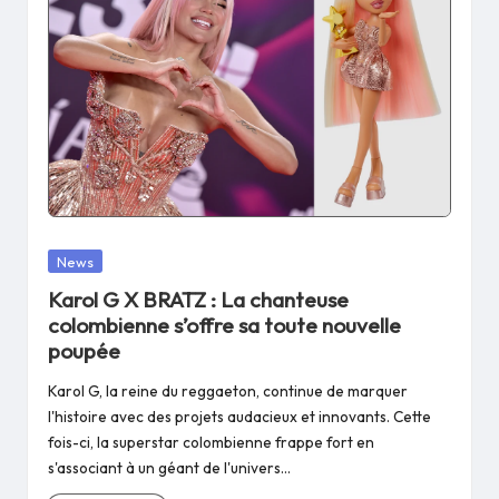
Posted
News
in
Karol G X BRATZ : La chanteuse
colombienne s’offre sa toute nouvelle
poupée
Karol G, la reine du reggaeton, continue de marquer
l'histoire avec des projets audacieux et innovants. Cette
fois-ci, la superstar colombienne frappe fort en
s'associant à un géant de l'univers…