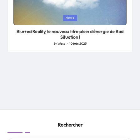
Posted
News
in
Blurred Reality, le nouveau titre plein d’énergie de Bad
Situation !
By
Wass
10 juin 2025
Posted
by
Rechercher