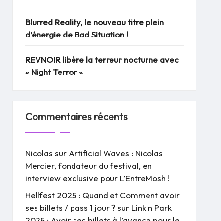
Blurred Reality, le nouveau titre plein
d’énergie de Bad Situation !
REVNOIR libère la terreur nocturne avec
« Night Terror »
Commentaires récents
Nicolas
sur
Artificial Waves : Nicolas
Mercier, fondateur du festival, en
interview exclusive pour L’EntreMosh !
Hellfest 2025 : Quand et Comment avoir
ses billets / pass 1 jour ?
sur
Linkin Park
2025 : Avoir ses billets à l’avance pour le