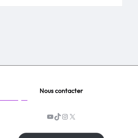
Nous contacter
YouTube
TikTok
Instagram
X