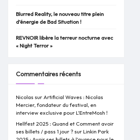
Blurred Reality, le nouveau titre plein
d’énergie de Bad Situation !
REVNOIR libère la terreur nocturne avec
« Night Terror »
Commentaires récents
Nicolas
sur
Artificial Waves : Nicolas
Mercier, fondateur du festival, en
interview exclusive pour L’EntreMosh !
Hellfest 2025 : Quand et Comment avoir
ses billets / pass 1 jour ?
sur
Linkin Park
2025 : Avoir ses billets à l’avance pour le