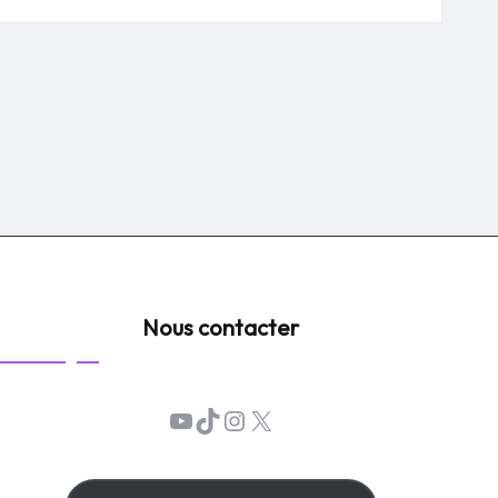
Nous contacter
YouTube
TikTok
Instagram
X