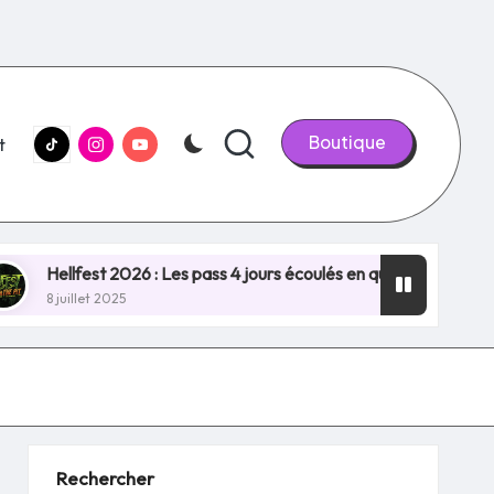
tiktok.com
Instagram.com
youtube.com
Boutique
t
est 2026 : Les pass 4 jours écoulés en quelques minutes, NOUV
t 2025
Rechercher