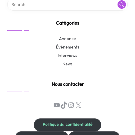
Catégories
Annonce
Événements
Interviews
News
Nous contacter
YouTube
TikTok
Instagram
X
Politique
de
confidentialité