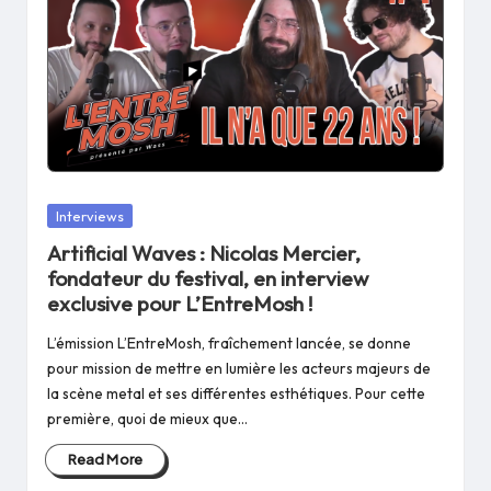
Posted
Interviews
in
Artificial Waves : Nicolas Mercier,
fondateur du festival, en interview
exclusive pour L’EntreMosh !
L’émission L’EntreMosh, fraîchement lancée, se donne
pour mission de mettre en lumière les acteurs majeurs de
la scène metal et ses différentes esthétiques. Pour cette
première, quoi de mieux que…
Read More