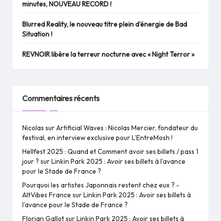
minutes, NOUVEAU RECORD !
Blurred Reality, le nouveau titre plein d’énergie de Bad
Situation !
REVNOIR libère la terreur nocturne avec « Night Terror »
Commentaires récents
Nicolas
sur
Artificial Waves : Nicolas Mercier, fondateur du
festival, en interview exclusive pour L’EntreMosh !
Hellfest 2025 : Quand et Comment avoir ses billets / pass 1
jour ?
sur
Linkin Park 2025 : Avoir ses billets à l’avance
pour le Stade de France ?
Pourquoi les artistes Japonnais restent chez eux ? -
AltVibes France
sur
Linkin Park 2025 : Avoir ses billets à
l’avance pour le Stade de France ?
Florian Gallot
sur
Linkin Park 2025 : Avoir ses billets à