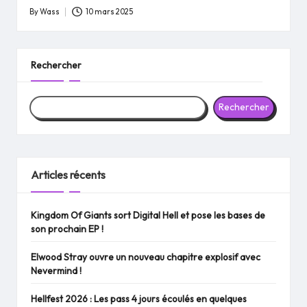
By
Wass
10 mars 2025
Posted
by
Rechercher
Rechercher
Articles récents
Kingdom Of Giants sort Digital Hell et pose les bases de
son prochain EP !
Elwood Stray ouvre un nouveau chapitre explosif avec
Nevermind !
Hellfest 2026 : Les pass 4 jours écoulés en quelques