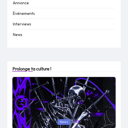
Annonce
Événements
Interviews
News
Prolonge ta culture !
Posted
News