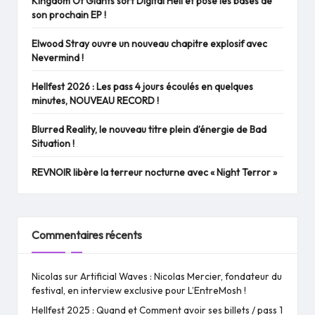
Kingdom Of Giants sort Digital Hell et pose les bases de
son prochain EP !
Elwood Stray ouvre un nouveau chapitre explosif avec
Nevermind !
Hellfest 2026 : Les pass 4 jours écoulés en quelques
minutes, NOUVEAU RECORD !
Blurred Reality, le nouveau titre plein d’énergie de Bad
Situation !
REVNOIR libère la terreur nocturne avec « Night Terror »
Commentaires récents
Nicolas
sur
Artificial Waves : Nicolas Mercier, fondateur du
festival, en interview exclusive pour L’EntreMosh !
Hellfest 2025 : Quand et Comment avoir ses billets / pass 1