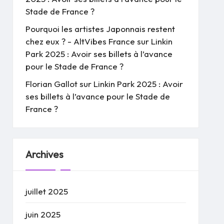
Stade de France ?
Pourquoi les artistes Japonnais restent
chez eux ? - AltVibes France
sur
Linkin
Park 2025 : Avoir ses billets à l’avance
pour le Stade de France ?
Florian Gallot
sur
Linkin Park 2025 : Avoir
ses billets à l’avance pour le Stade de
France ?
Archives
juillet 2025
juin 2025