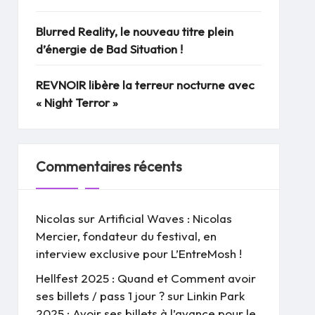
Blurred Reality, le nouveau titre plein
d’énergie de Bad Situation !
REVNOIR libère la terreur nocturne avec
« Night Terror »
Commentaires récents
Nicolas
sur
Artificial Waves : Nicolas
Mercier, fondateur du festival, en
interview exclusive pour L’EntreMosh !
Hellfest 2025 : Quand et Comment avoir
ses billets / pass 1 jour ?
sur
Linkin Park
2025 : Avoir ses billets à l’avance pour le