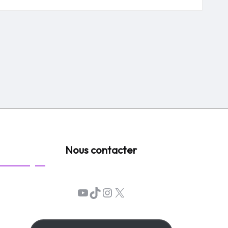
Nous contacter
YouTube
TikTok
Instagram
X