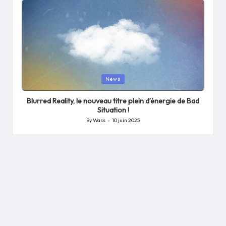
Posted
News
in
Blurred Reality, le nouveau titre plein d’énergie de Bad
Situation !
By
Wass
10 juin 2025
Posted
by