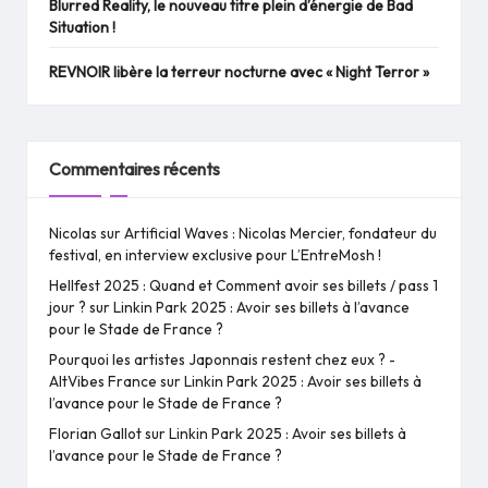
Blurred Reality, le nouveau titre plein d’énergie de Bad
Situation !
REVNOIR libère la terreur nocturne avec « Night Terror »
Commentaires récents
Nicolas
sur
Artificial Waves : Nicolas Mercier, fondateur du
festival, en interview exclusive pour L’EntreMosh !
Hellfest 2025 : Quand et Comment avoir ses billets / pass 1
jour ?
sur
Linkin Park 2025 : Avoir ses billets à l’avance
pour le Stade de France ?
Pourquoi les artistes Japonnais restent chez eux ? -
AltVibes France
sur
Linkin Park 2025 : Avoir ses billets à
l’avance pour le Stade de France ?
Florian Gallot
sur
Linkin Park 2025 : Avoir ses billets à
l’avance pour le Stade de France ?