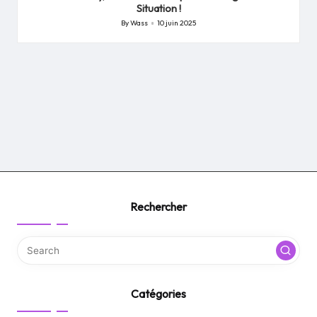
Situation !
By
Wass
10 juin 2025
Posted
by
Rechercher
Catégories