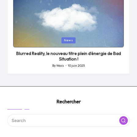
Posted
News
in
Blurred Reality, le nouveau titre plein d’énergie de Bad
Situation !
By
Wass
10 juin 2025
Posted
by
Rechercher