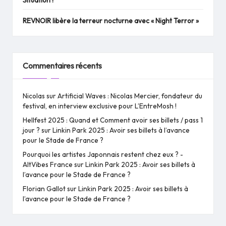
Situation !
REVNOIR libère la terreur nocturne avec « Night Terror »
Commentaires récents
Nicolas
sur
Artificial Waves : Nicolas Mercier, fondateur du
festival, en interview exclusive pour L’EntreMosh !
Hellfest 2025 : Quand et Comment avoir ses billets / pass 1
jour ?
sur
Linkin Park 2025 : Avoir ses billets à l’avance
pour le Stade de France ?
Pourquoi les artistes Japonnais restent chez eux ? -
AltVibes France
sur
Linkin Park 2025 : Avoir ses billets à
l’avance pour le Stade de France ?
Florian Gallot
sur
Linkin Park 2025 : Avoir ses billets à
l’avance pour le Stade de France ?