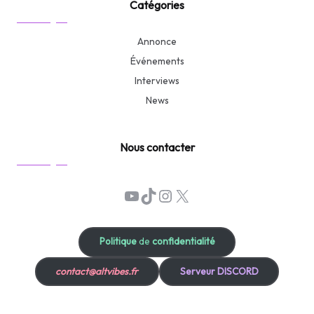
Catégories
Annonce
Événements
Interviews
News
Nous contacter
YouTube
TikTok
Instagram
X
Politique
de
confidentialité
contact@altvibes.fr
Serveur DISCORD