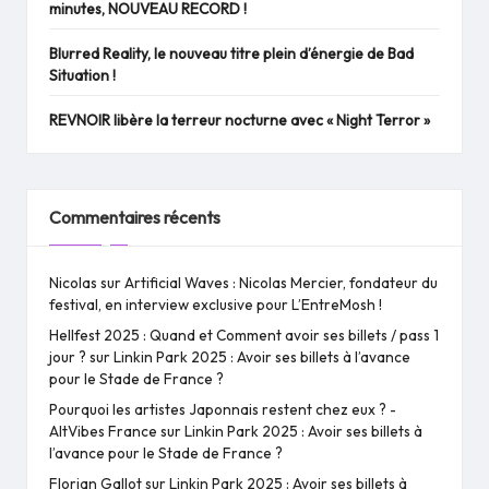
minutes, NOUVEAU RECORD !
Blurred Reality, le nouveau titre plein d’énergie de Bad
Situation !
REVNOIR libère la terreur nocturne avec « Night Terror »
Commentaires récents
Nicolas
sur
Artificial Waves : Nicolas Mercier, fondateur du
festival, en interview exclusive pour L’EntreMosh !
Hellfest 2025 : Quand et Comment avoir ses billets / pass 1
jour ?
sur
Linkin Park 2025 : Avoir ses billets à l’avance
pour le Stade de France ?
Pourquoi les artistes Japonnais restent chez eux ? -
AltVibes France
sur
Linkin Park 2025 : Avoir ses billets à
l’avance pour le Stade de France ?
Florian Gallot
sur
Linkin Park 2025 : Avoir ses billets à