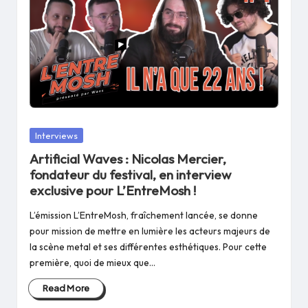
Posted
Interviews
in
Artificial Waves : Nicolas Mercier,
fondateur du festival, en interview
exclusive pour L’EntreMosh !
L’émission L’EntreMosh, fraîchement lancée, se donne
pour mission de mettre en lumière les acteurs majeurs de
la scène metal et ses différentes esthétiques. Pour cette
première, quoi de mieux que…
Read More