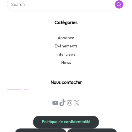
Catégories
Annonce
Événements
Interviews
News
Nous contacter
YouTube
TikTok
Instagram
X
Politique
de
confidentialité