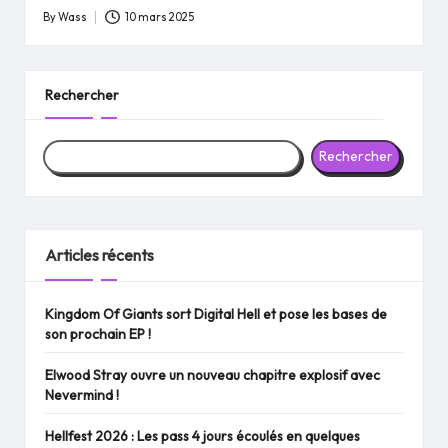
By
Wass
10 mars 2025
Posted
by
Rechercher
Rechercher
Articles récents
Kingdom Of Giants sort Digital Hell et pose les bases de
son prochain EP !
Elwood Stray ouvre un nouveau chapitre explosif avec
Nevermind !
Hellfest 2026 : Les pass 4 jours écoulés en quelques