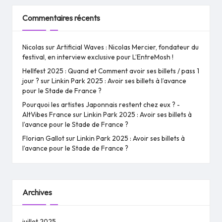
Commentaires récents
Nicolas
sur
Artificial Waves : Nicolas Mercier, fondateur du
festival, en interview exclusive pour L’EntreMosh !
Hellfest 2025 : Quand et Comment avoir ses billets / pass 1
jour ?
sur
Linkin Park 2025 : Avoir ses billets à l’avance
pour le Stade de France ?
Pourquoi les artistes Japonnais restent chez eux ? -
AltVibes France
sur
Linkin Park 2025 : Avoir ses billets à
l’avance pour le Stade de France ?
Florian Gallot
sur
Linkin Park 2025 : Avoir ses billets à
l’avance pour le Stade de France ?
Archives
juillet 2025