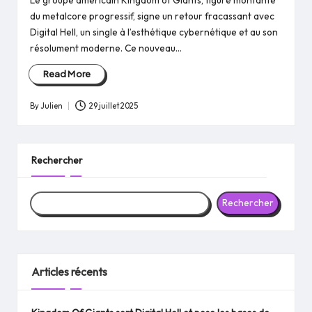
Le groupe américain Kingdom of Giants, figure montante
du metalcore progressif, signe un retour fracassant avec
Digital Hell, un single à l’esthétique cybernétique et au son
résolument moderne. Ce nouveau…
Read More
By
Julien
29 juillet 2025
Posted
by
Rechercher
Rechercher
Articles récents