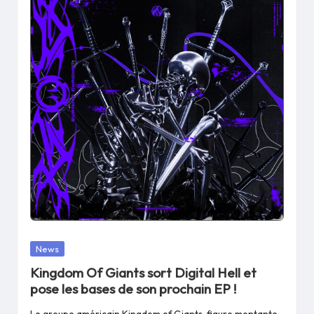
Posted
News
in
Kingdom Of Giants sort Digital Hell et
pose les bases de son prochain EP !