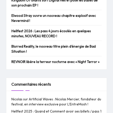
Kingdom Of Giants sort Digital Hell et pose les bases de
son prochain EP !
Elwood Stray ouvre un nouveau chapitre explosif avec
Nevermind !
Hellfest 2026 : Les pass 4 jours écoulés en quelques
minutes, NOUVEAU RECORD !
Blurred Reality, le nouveau titre plein d’énergie de Bad
Situation !
REVNOIR libère la terreur nocturne avec « Night Terror »
Commentaires récents
Nicolas
sur
Artificial Waves : Nicolas Mercier, fondateur du
festival, en interview exclusive pour L’EntreMosh !
Hellfest 2025 : Quand et Comment avoir ses billets / pass 1