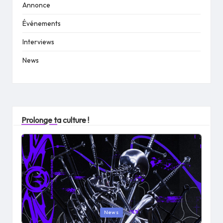
Annonce
Événements
Interviews
News
Prolonge ta culture !
Posted
News