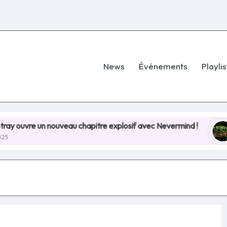
News
Événements
Playlis
n nouveau chapitre explosif avec Nevermind !
Hellfe
8 juillet