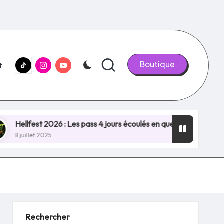
tiktok.com
Instagram.com
youtube.com
Boutique
t
st 2026 : Les pass 4 jours écoulés en quelques minutes, NOUVE
 2025
Rechercher