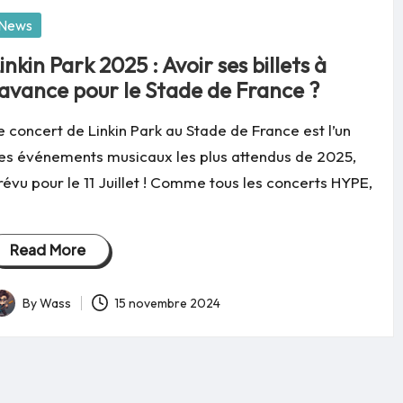
osted
News
inkin Park 2025 : Avoir ses billets à
’avance pour le Stade de France ?
e concert de Linkin Park au Stade de France est l’un
es événements musicaux les plus attendus de 2025,
révu pour le 11 Juillet ! Comme tous les concerts HYPE,
Read More
By
Wass
15 novembre 2024
osted
y