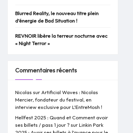
Blurred Reality, le nouveau titre plein
d’énergie de Bad Situation !
REVNOIR libère la terreur nocturne avec
« Night Terror »
Commentaires récents
Nicolas
sur
Artificial Waves : Nicolas
Mercier, fondateur du festival, en
interview exclusive pour L’EntreMosh !
Hellfest 2025 : Quand et Comment avoir
ses billets / pass 1 jour ?
sur
Linkin Park
2025 : Avoir ses billets à l’avance pour le