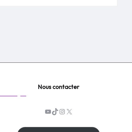
Nous contacter
YouTube
TikTok
Instagram
X