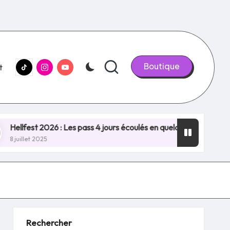
tiktok.com
Instagram.com
youtube.com
Boutique
t
t 2026 : Les pass 4 jours écoulés en quelques minutes, NOUVEA
2025
Rechercher