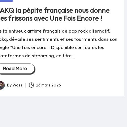
AKQ la pépite française nous donne
es frissons avec Une Fois Encore !
e talentueux artiste français de pop rock alternatif,
akq, dévoile ses sentiments et ses tourments dans son
ingle "Une fois encore". Disponible sur toutes les
lateformes de streaming, ce titre…
Read More
By
Wass
26 mars 2025
osted
y