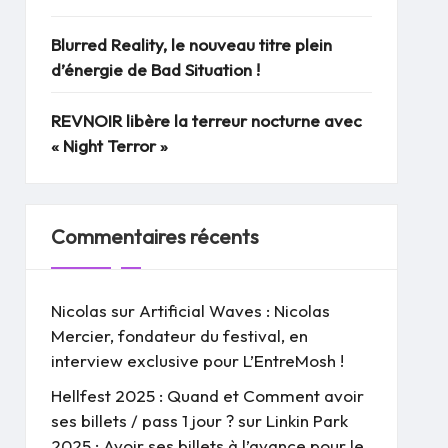
Blurred Reality, le nouveau titre plein
d’énergie de Bad Situation !
REVNOIR libère la terreur nocturne avec
« Night Terror »
Commentaires récents
Nicolas
sur
Artificial Waves : Nicolas
Mercier, fondateur du festival, en
interview exclusive pour L’EntreMosh !
Hellfest 2025 : Quand et Comment avoir
ses billets / pass 1 jour ?
sur
Linkin Park
2025 : Avoir ses billets à l’avance pour le