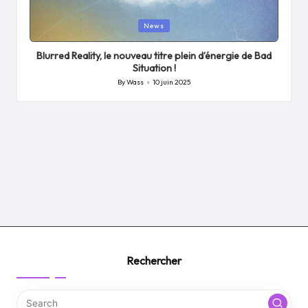
Posted
News
in
Blurred Reality, le nouveau titre plein d’énergie de Bad
Situation !
By
Wass
10 juin 2025
Posted
by
Rechercher