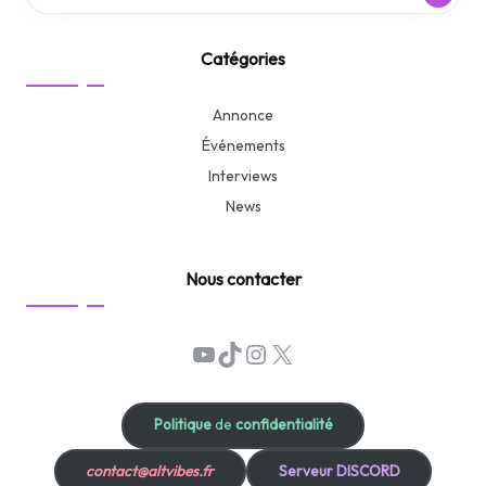
Catégories
Annonce
Événements
Interviews
News
Nous contacter
YouTube
TikTok
Instagram
X
Politique
de
confidentialité
contact@altvibes.fr
Serveur DISCORD