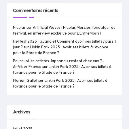
Commentaires récents
Nicolas
sur
Artificial Waves : Nicolas Mercier, fondateur du
festival, en interview exclusive pour L’EntreMosh !
Hellfest 2025 : Quand et Comment avoir ses billets / pass 1
jour ?
sur
Linkin Park 2025 : Avoir ses billets à l’avance
pour le Stade de France ?
Pourquoi les artistes Japonnais restent chez eux ? -
AltVibes France
sur
Linkin Park 2025 : Avoir ses billets à
l’avance pour le Stade de France ?
Florian Gallot
sur
Linkin Park 2025 : Avoir ses billets à
l’avance pour le Stade de France ?
Archives
juillet 2025