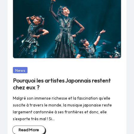
Posted
News
in
Pourquoi les artistes Japonnais restent
chez eux ?
Malgré son immense richesse et la fascination qu’elle
suscite à travers le monde, la musique japonaise reste
largement cantonnée à ses frontières et donc, elle
s'exporte très mal ! Si…
Read More