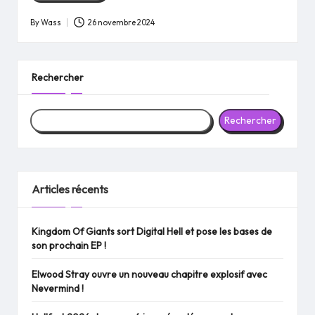
By
Wass
26 novembre 2024
Posted
by
Rechercher
Rechercher
Articles récents
Kingdom Of Giants sort Digital Hell et pose les bases de
son prochain EP !
Elwood Stray ouvre un nouveau chapitre explosif avec
Nevermind !