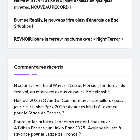
Hellfest 2026 : Les pass 4 jours écoulés en quelques
minutes, NOUVEAU RECORD !
Blurred Reality, le nouveau titre plein d’énergie de Bad
Situation !
REVNOIR libère la terreur nocturne avec « Night Terror »
Commentaires récents
Nicolas
sur
Artificial Waves : Nicolas Mercier, fondateur du
festival, en interview exclusive pour L’EntreMosh !
Hellfest 2025 : Quand et Comment avoir ses billets / pass 1
jour ?
sur
Linkin Park 2025 : Avoir ses billets à l’avance
pour le Stade de France ?
Pourquoi les artistes Japonnais restent chez eux ? -
AltVibes France
sur
Linkin Park 2025 : Avoir ses billets à
l’avance pour le Stade de France ?