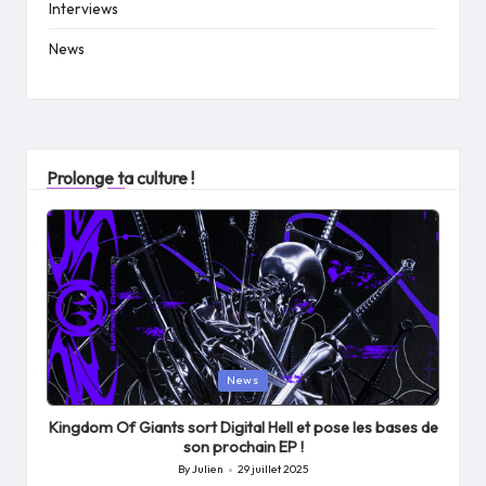
Interviews
News
Prolonge ta culture !
Posted
News
in
Kingdom Of Giants sort Digital Hell et pose les bases de
son prochain EP !
By
Julien
29 juillet 2025
Posted