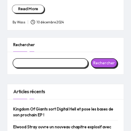
Read More
By
Wass
10 décembre 2024
Posted
by
Rechercher
Rechercher
Articles récents
Kingdom Of Giants sort Digital Hell et pose les bases de
son prochain EP !
Elwood Stray ouvre un nouveau chapitre explosif avec