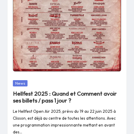
Posted
News
in
Hellfest 2025 : Quand et Comment avoir
ses billets / pass 1 jour ?
Le Hellfest Open Air 2025, prévu du 19 au 22 juin 2025 à
Clisson, est déjà au centre de toutes les attentions. Avec
une programmation impressionnante mettant en avant
des…