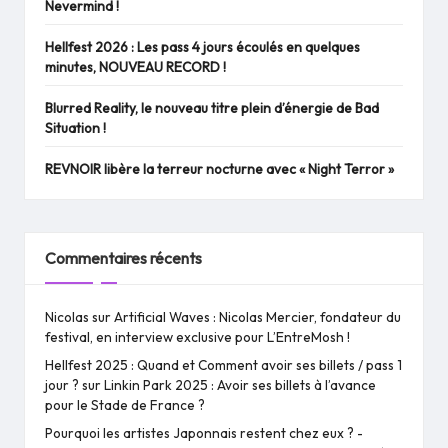
Nevermind !
Hellfest 2026 : Les pass 4 jours écoulés en quelques
minutes, NOUVEAU RECORD !
Blurred Reality, le nouveau titre plein d’énergie de Bad
Situation !
REVNOIR libère la terreur nocturne avec « Night Terror »
Commentaires récents
Nicolas
sur
Artificial Waves : Nicolas Mercier, fondateur du
festival, en interview exclusive pour L’EntreMosh !
Hellfest 2025 : Quand et Comment avoir ses billets / pass 1
jour ?
sur
Linkin Park 2025 : Avoir ses billets à l’avance
pour le Stade de France ?
Pourquoi les artistes Japonnais restent chez eux ? -