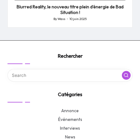
Blurred Reality, le nouveau titre plein d’énergie de Bad
Situation !
By
Wass
10 juin 2025
Posted
by
Rechercher
Catégories
Annonce
Événements
Interviews
News