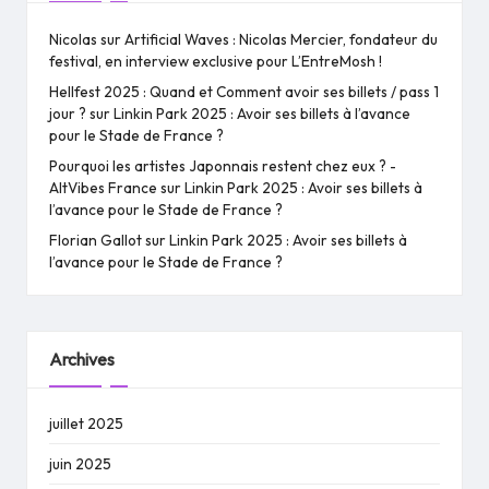
Nicolas
sur
Artificial Waves : Nicolas Mercier, fondateur du
festival, en interview exclusive pour L’EntreMosh !
Hellfest 2025 : Quand et Comment avoir ses billets / pass 1
jour ?
sur
Linkin Park 2025 : Avoir ses billets à l’avance
pour le Stade de France ?
Pourquoi les artistes Japonnais restent chez eux ? -
AltVibes France
sur
Linkin Park 2025 : Avoir ses billets à
l’avance pour le Stade de France ?
Florian Gallot
sur
Linkin Park 2025 : Avoir ses billets à
l’avance pour le Stade de France ?
Archives
juillet 2025
juin 2025