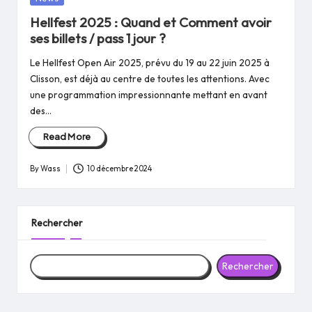
in
Hellfest 2025 : Quand et Comment avoir
ses billets / pass 1 jour ?
Le Hellfest Open Air 2025, prévu du 19 au 22 juin 2025 à
Clisson, est déjà au centre de toutes les attentions. Avec
une programmation impressionnante mettant en avant
des…
Read More
By
Wass
10 décembre 2024
Posted
by
Rechercher
Rechercher