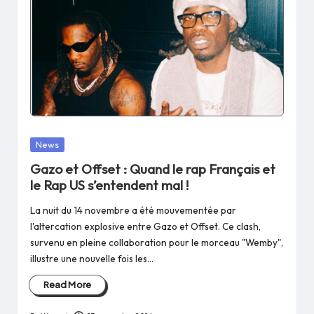
Posted
News
in
Gazo et Offset : Quand le rap Français et
le Rap US s’entendent mal !
La nuit du 14 novembre a été mouvementée par
l'altercation explosive entre Gazo et Offset. Ce clash,
survenu en pleine collaboration pour le morceau "Wemby",
illustre une nouvelle fois les…
Read More