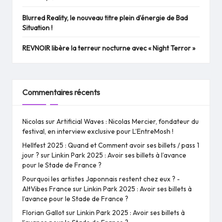
Blurred Reality, le nouveau titre plein d’énergie de Bad
Situation !
REVNOIR libère la terreur nocturne avec « Night Terror »
Commentaires récents
Nicolas
sur
Artificial Waves : Nicolas Mercier, fondateur du
festival, en interview exclusive pour L’EntreMosh !
Hellfest 2025 : Quand et Comment avoir ses billets / pass 1
jour ?
sur
Linkin Park 2025 : Avoir ses billets à l’avance
pour le Stade de France ?
Pourquoi les artistes Japonnais restent chez eux ? -
AltVibes France
sur
Linkin Park 2025 : Avoir ses billets à
l’avance pour le Stade de France ?
Florian Gallot
sur
Linkin Park 2025 : Avoir ses billets à