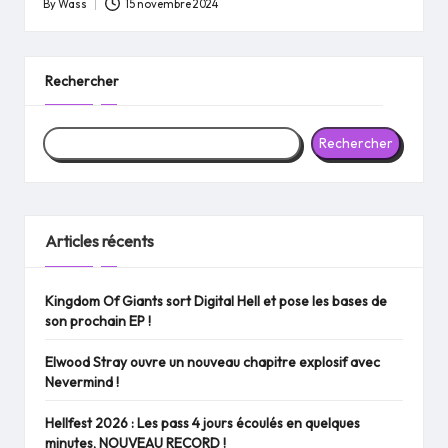
By
Wass
15 novembre 2024
Posted
by
Rechercher
Rechercher
Articles récents
Kingdom Of Giants sort Digital Hell et pose les bases de
son prochain EP !
Elwood Stray ouvre un nouveau chapitre explosif avec
Nevermind !
Hellfest 2026 : Les pass 4 jours écoulés en quelques
minutes, NOUVEAU RECORD !