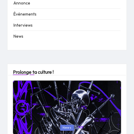
Annonce
Événements
Interviews
News
Prolonge ta culture !
Posted
News