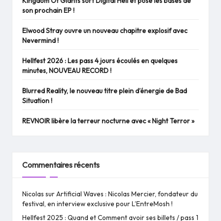
Kingdom Of Giants sort Digital Hell et pose les bases de
son prochain EP !
Elwood Stray ouvre un nouveau chapitre explosif avec
Nevermind !
Hellfest 2026 : Les pass 4 jours écoulés en quelques
minutes, NOUVEAU RECORD !
Blurred Reality, le nouveau titre plein d’énergie de Bad
Situation !
REVNOIR libère la terreur nocturne avec « Night Terror »
Commentaires récents
Nicolas
sur
Artificial Waves : Nicolas Mercier, fondateur du
festival, en interview exclusive pour L’EntreMosh !
Hellfest 2025 : Quand et Comment avoir ses billets / pass 1