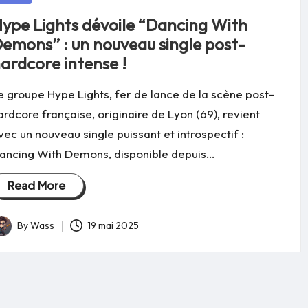
ype Lights dévoile “Dancing With
emons” : un nouveau single post-
ardcore intense !
e groupe Hype Lights, fer de lance de la scène post-
ardcore française, originaire de Lyon (69), revient
vec un nouveau single puissant et introspectif :
ancing With Demons, disponible depuis…
Read More
By
Wass
19 mai 2025
osted
y