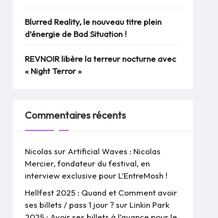
Blurred Reality, le nouveau titre plein
d’énergie de Bad Situation !
REVNOIR libère la terreur nocturne avec
« Night Terror »
Commentaires récents
Nicolas
sur
Artificial Waves : Nicolas
Mercier, fondateur du festival, en
interview exclusive pour L’EntreMosh !
Hellfest 2025 : Quand et Comment avoir
ses billets / pass 1 jour ?
sur
Linkin Park
2025 : Avoir ses billets à l’avance pour le