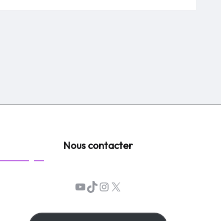
Nous contacter
YouTube
TikTok
Instagram
X