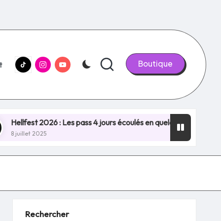
tiktok.com
Instagram.com
youtube.com
Boutique
t
st 2026 : Les pass 4 jours écoulés en quelques minutes, NOUVE
t 2025
Rechercher