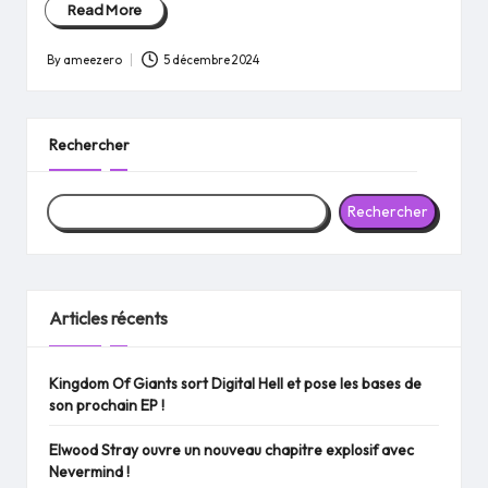
Read More
By
ameezero
5 décembre 2024
Posted
by
Rechercher
Rechercher
Articles récents
Kingdom Of Giants sort Digital Hell et pose les bases de
son prochain EP !
Elwood Stray ouvre un nouveau chapitre explosif avec
Nevermind !