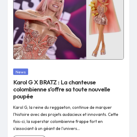
Posted
News
in
Karol G X BRATZ : La chanteuse
colombienne s’offre sa toute nouvelle
poupée
Karol G, la reine du reggaeton, continue de marquer
l'histoire avec des projets audacieux et innovants. Cette
fois-ci, la superstar colombienne frappe fort en
s'associant à un géant de l'univers…