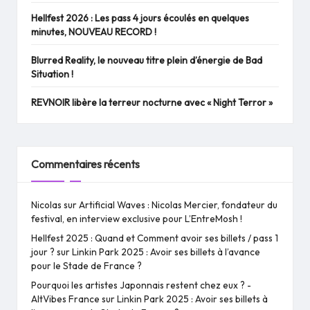
Hellfest 2026 : Les pass 4 jours écoulés en quelques
minutes, NOUVEAU RECORD !
Blurred Reality, le nouveau titre plein d’énergie de Bad
Situation !
REVNOIR libère la terreur nocturne avec « Night Terror »
Commentaires récents
Nicolas
sur
Artificial Waves : Nicolas Mercier, fondateur du
festival, en interview exclusive pour L’EntreMosh !
Hellfest 2025 : Quand et Comment avoir ses billets / pass 1
jour ?
sur
Linkin Park 2025 : Avoir ses billets à l’avance
pour le Stade de France ?
Pourquoi les artistes Japonnais restent chez eux ? -
AltVibes France
sur
Linkin Park 2025 : Avoir ses billets à