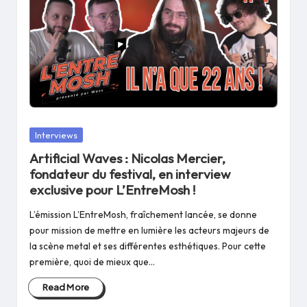
Posted
Interviews
in
Artificial Waves : Nicolas Mercier,
fondateur du festival, en interview
exclusive pour L’EntreMosh !
L’émission L’EntreMosh, fraîchement lancée, se donne
pour mission de mettre en lumière les acteurs majeurs de
la scène metal et ses différentes esthétiques. Pour cette
première, quoi de mieux que…
Read More