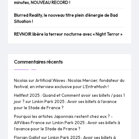
minutes, NOUVEAU RECORD !
Blurred Reality, le nouveau titre plein d’énergie de Bad
Situation !
REVNOIR libère la terreur nocturne avec « Night Terror »
Commentaires récents
Nicolas
sur
Artificial Waves : Nicolas Mercier, fondateur du
festival, en interview exclusive pour L’EntreMosh !
Hellfest 2025 : Quand et Comment avoir ses billets / pass 1
jour ?
sur
Linkin Park 2025 : Avoir ses billets à l’avance
pour le Stade de France ?
Pourquoi les artistes Japonnais restent chez eux ? -
AltVibes France
sur
Linkin Park 2025 : Avoir ses billets à
l’avance pour le Stade de France ?
Florian Gallot
sur
Linkin Park 2025 : Avoir ses billets à