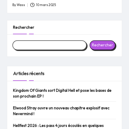
By
Wass
10 mars 2025
Posted
by
Rechercher
Rechercher
Articles récents
Kingdom Of Giants sort Digital Hell et pose les bases de
son prochain EP !
Elwood Stray ouvre un nouveau chapitre explosif avec
Nevermind !
Hellfest 2026 : Les pass 4 jours écoulés en quelques