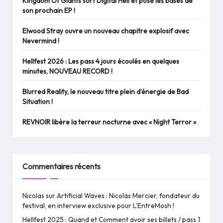
Kingdom Of Giants sort Digital Hell et pose les bases de
son prochain EP !
Elwood Stray ouvre un nouveau chapitre explosif avec
Nevermind !
Hellfest 2026 : Les pass 4 jours écoulés en quelques
minutes, NOUVEAU RECORD !
Blurred Reality, le nouveau titre plein d’énergie de Bad
Situation !
REVNOIR libère la terreur nocturne avec « Night Terror »
Commentaires récents
Nicolas
sur
Artificial Waves : Nicolas Mercier, fondateur du
festival, en interview exclusive pour L’EntreMosh !
Hellfest 2025 : Quand et Comment avoir ses billets / pass 1