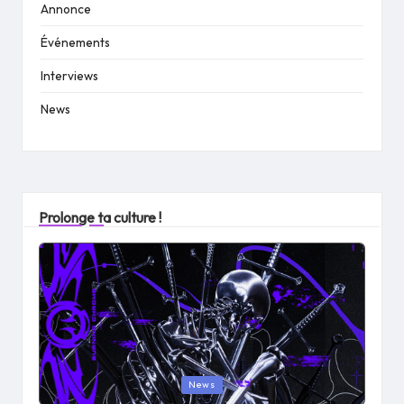
Annonce
Événements
Interviews
News
Prolonge ta culture !
Posted
News