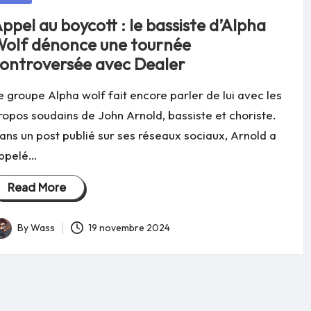
ppel au boycott : le bassiste d’Alpha
olf dénonce une tournée
ontroversée avec Dealer
e groupe Alpha wolf fait encore parler de lui avec les
ropos soudains de John Arnold, bassiste et choriste.
ans un post publié sur ses réseaux sociaux, Arnold a
ppelé…
Read More
By
Wass
19 novembre 2024
osted
y