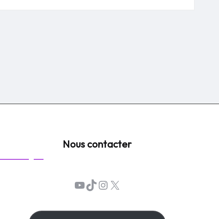
Nous contacter
YouTube
TikTok
Instagram
X