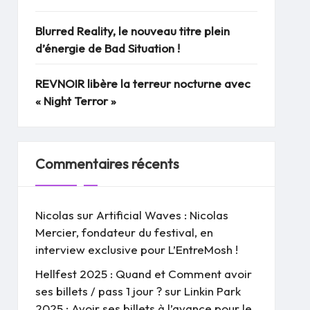
Blurred Reality, le nouveau titre plein
d’énergie de Bad Situation !
REVNOIR libère la terreur nocturne avec
« Night Terror »
Commentaires récents
Nicolas
sur
Artificial Waves : Nicolas
Mercier, fondateur du festival, en
interview exclusive pour L’EntreMosh !
Hellfest 2025 : Quand et Comment avoir
ses billets / pass 1 jour ?
sur
Linkin Park
2025 : Avoir ses billets à l’avance pour le