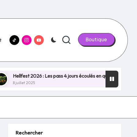
tiktok.com
Instagram.com
youtube.com
Boutique
t
fest 2026 : Les pass 4 jours écoulés en quelques minutes, NOU
let 2025
Rechercher