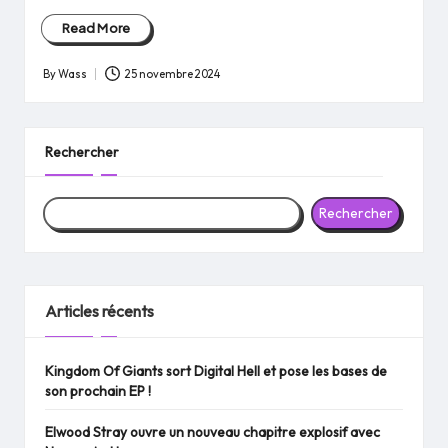
Read More
By
Wass
25 novembre 2024
Posted
by
Rechercher
Rechercher
Articles récents
Kingdom Of Giants sort Digital Hell et pose les bases de
son prochain EP !
Elwood Stray ouvre un nouveau chapitre explosif avec