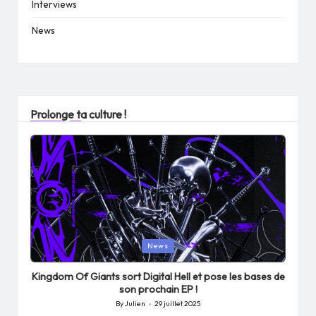
Interviews
News
Prolonge ta culture !
Posted
News
in
Kingdom Of Giants sort Digital Hell et pose les bases de
son prochain EP !
By
Julien
29 juillet 2025
Posted