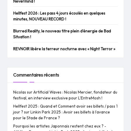
Nevermind !
Hellfest 2026 : Les pass 4 jours écoulés en quelques
minutes, NOUVEAU RECORD !
Blurred Reality, le nouveau titre plein d’énergie de Bad
Situation !
REVNOIR libère la terreur nocturne avec « Night Terror »
Commentaires récents
Nicolas
sur
Artificial Waves : Nicolas Mercier, fondateur du
festival, en interview exclusive pour L’EntreMosh !
Hellfest 2025 : Quand et Comment avoir ses billets / pass 1
jour ?
sur
Linkin Park 2025 : Avoir ses billets à l’avance
pour le Stade de France ?
Pourquoi les artistes Japonnais restent chez eux ? -