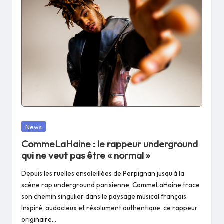
Posted
News
in
CommeLaHaine : le rappeur underground
qui ne veut pas être « normal »
Depuis les ruelles ensoleillées de Perpignan jusqu’à la
scène rap underground parisienne, CommeLaHaine trace
son chemin singulier dans le paysage musical français.
Inspiré, audacieux et résolument authentique, ce rappeur
originaire…