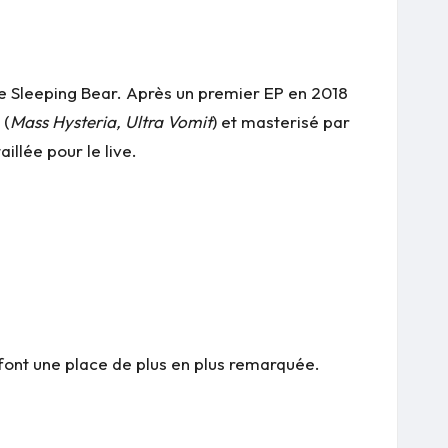
e Sleeping Bear. Après un premier EP en 2018
 (
Mass Hysteria, Ultra Vomit
) et masterisé par
aillée pour le live.
 font une place de plus en plus remarquée.