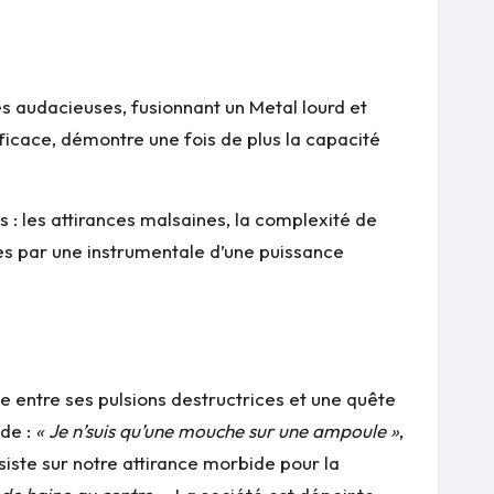
s audacieuses, fusionnant un Metal lourd et
ficace, démontre une fois de plus la capacité
: les attirances malsaines, la complexité de
ées par une instrumentale d’une puissance
ée entre ses pulsions destructrices et une quête
nde :
« Je n’suis qu’une mouche sur une ampoule »
,
siste sur notre attirance morbide pour la