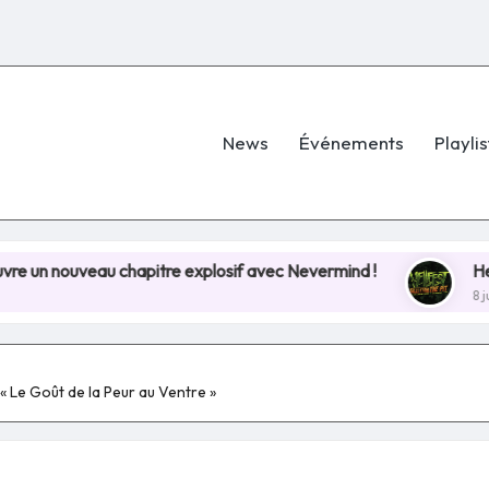
News
Événements
Playlis
au chapitre explosif avec Nevermind !
Hellfest 2026
8 juillet 2025
 Le Goût de la Peur au Ventre »