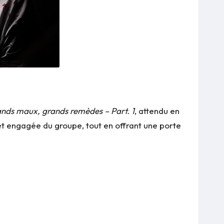
e
nds maux, grands remèdes – Part. 1
, attendu en
e et engagée du groupe, tout en offrant une porte