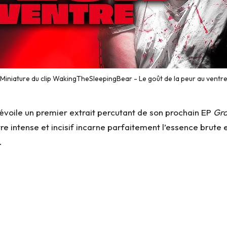
Miniature du clip WakingTheSleepingBear - Le goût de la peur au ventr
voile un premier extrait percutant de son prochain EP
Gra
itre intense et incisif incarne parfaitement l’essence brut
.