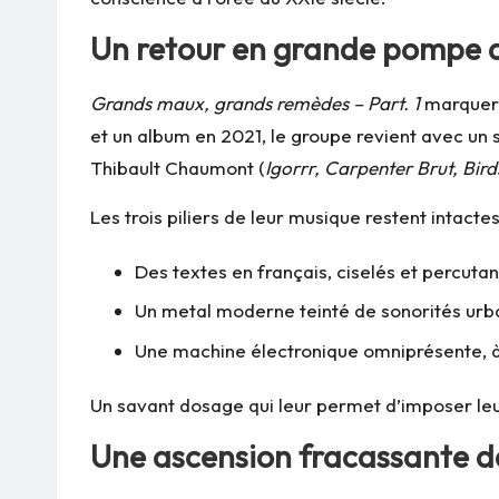
Un retour en grande pompe a
Grands maux, grands remèdes – Part. 1
marquera
et un album en 2021, le groupe revient avec un 
Thibault Chaumont (
Igorrr, Carpenter Brut, Bir
Les trois piliers de leur musique restent intactes
Des textes en français, ciselés et percutan
Un metal moderne teinté de sonorités urb
Une machine électronique omniprésente, à
Un savant dosage qui leur permet d’imposer leur
Une ascension fracassante dan