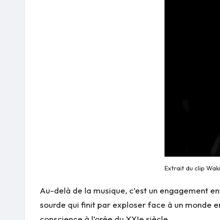
Extrait du clip Wa
Au-delà de la musique, c’est un engagement entie
sourde qui finit par exploser face à un monde e
conscience à l’orée du XXIe siècle.