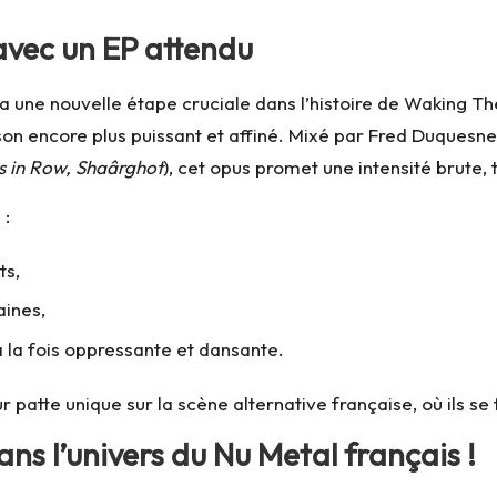
vec un EP attendu
 une nouvelle étape cruciale dans l’histoire de Waking Th
son encore plus puissant et affiné. Mixé par Fred Duquesne
ds in Row, Shaârghot
), cet opus promet une intensité brute, t
 :
ts,
aines,
 la fois oppressante et dansante.
 patte unique sur la scène alternative française, où ils se
s l’univers du Nu Metal français !