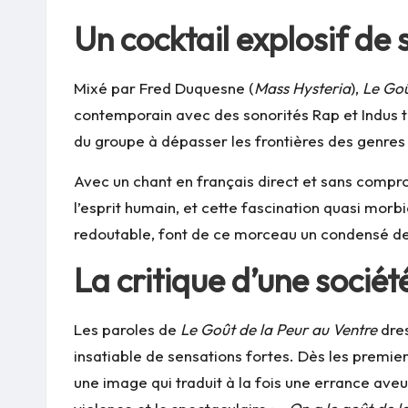
Un cocktail explosif de
Mixé par Fred Duquesne (
Mass Hysteria
),
Le Goû
contemporain avec des sonorités Rap et Indus t
du groupe à dépasser les frontières des genres 
Avec un chant en français direct et sans compr
l’esprit humain, et cette fascination quasi mor
redoutable, font de ce morceau un condensé de 
La critique d’une sociét
Les paroles de
Le Goût de la Peur au Ventre
dres
insatiable de sensations fortes. Dès les premie
une image qui traduit à la fois une errance ave