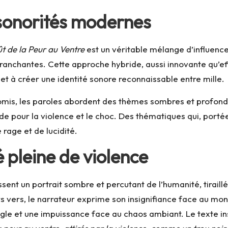
 sonorités modernes
t de la Peur au Ventre
est un véritable mélange d’influence
ranchantes. Cette approche hybride, aussi innovante qu’ef
et à créer une identité sonore reconnaissable entre mille.
omis, les paroles abordent des thèmes sombres et profonds 
bide pour la violence et le choc. Des thématiques qui, port
rage et de lucidité.
é pleine de violence
sent un portrait sombre et percutant de l’humanité, tiraill
rs vers, le narrateur exprime son insignifiance face au mo
ugle et une impuissance face au chaos ambiant. Le texte in