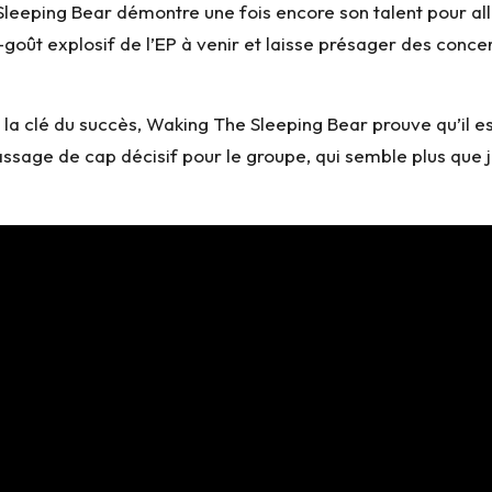
Sleeping Bear démontre une fois encore son talent pour al
oût explosif de l’EP à venir et laisse présager des concert
a clé du succès, Waking The Sleeping Bear prouve qu’il est
sage de cap décisif pour le groupe, qui semble plus que j