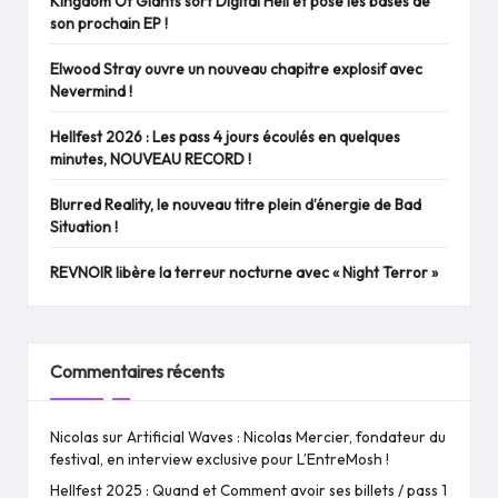
Kingdom Of Giants sort Digital Hell et pose les bases de
son prochain EP !
Elwood Stray ouvre un nouveau chapitre explosif avec
Nevermind !
Hellfest 2026 : Les pass 4 jours écoulés en quelques
minutes, NOUVEAU RECORD !
Blurred Reality, le nouveau titre plein d’énergie de Bad
Situation !
REVNOIR libère la terreur nocturne avec « Night Terror »
Commentaires récents
Nicolas
sur
Artificial Waves : Nicolas Mercier, fondateur du
festival, en interview exclusive pour L’EntreMosh !
Hellfest 2025 : Quand et Comment avoir ses billets / pass 1