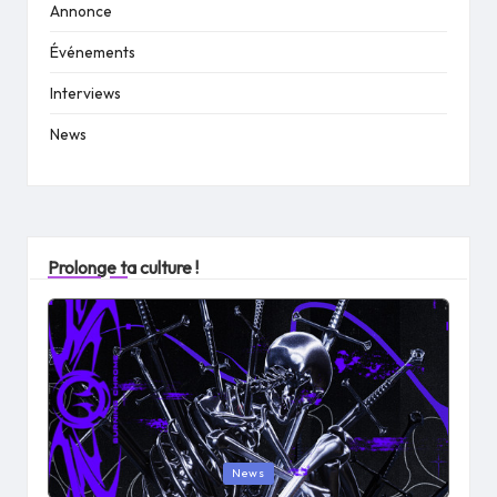
Annonce
Événements
Interviews
News
Prolonge ta culture !
Posted
News