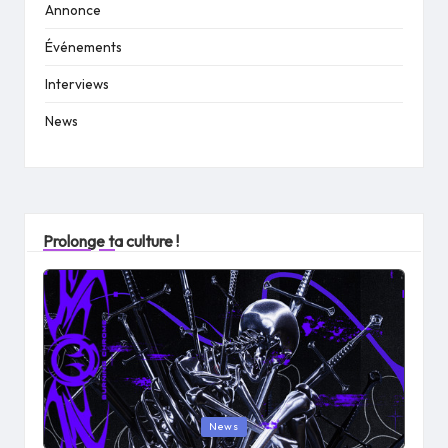
Annonce
Événements
Interviews
News
Prolonge ta culture !
Posted
News