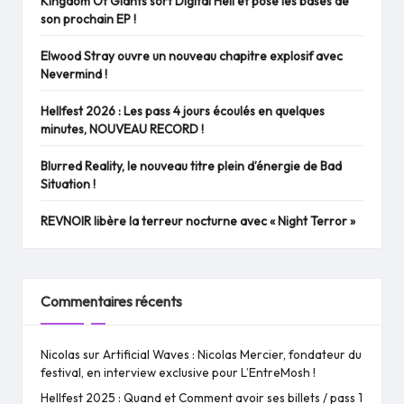
Kingdom Of Giants sort Digital Hell et pose les bases de
son prochain EP !
Elwood Stray ouvre un nouveau chapitre explosif avec
Nevermind !
Hellfest 2026 : Les pass 4 jours écoulés en quelques
minutes, NOUVEAU RECORD !
Blurred Reality, le nouveau titre plein d’énergie de Bad
Situation !
REVNOIR libère la terreur nocturne avec « Night Terror »
Commentaires récents
Nicolas
sur
Artificial Waves : Nicolas Mercier, fondateur du
festival, en interview exclusive pour L’EntreMosh !
Hellfest 2025 : Quand et Comment avoir ses billets / pass 1