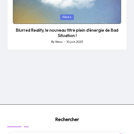
Posted
News
in
Blurred Reality, le nouveau titre plein d’énergie de Bad
Situation !
By
Wass
10 juin 2025
Posted
by
Rechercher