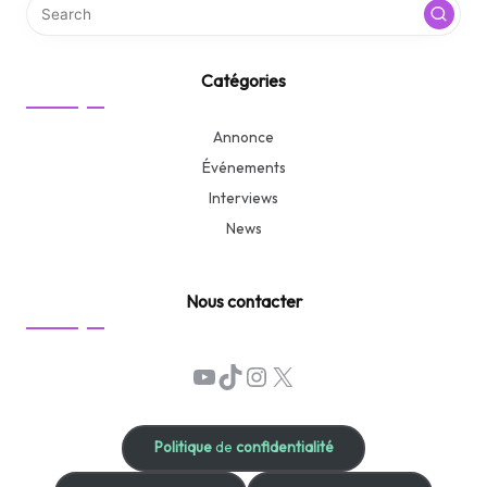
Catégories
Annonce
Événements
Interviews
News
Nous contacter
YouTube
TikTok
Instagram
X
Politique
de
confidentialité