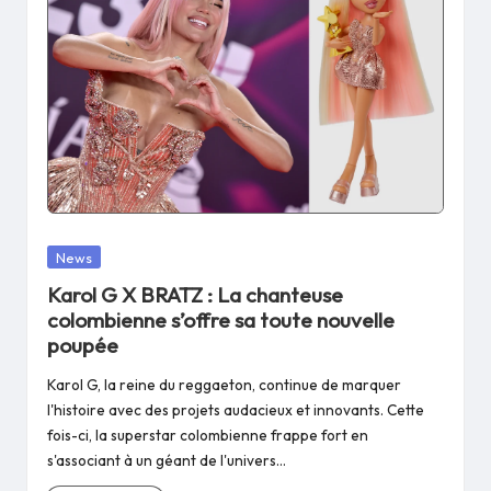
Posted
News
in
Karol G X BRATZ : La chanteuse
colombienne s’offre sa toute nouvelle
poupée
Karol G, la reine du reggaeton, continue de marquer
l'histoire avec des projets audacieux et innovants. Cette
fois-ci, la superstar colombienne frappe fort en
s'associant à un géant de l'univers…