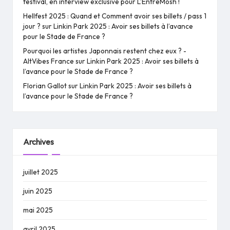
festival, en interview exclusive pour L’EntreMosh !
Hellfest 2025 : Quand et Comment avoir ses billets / pass 1
jour ?
sur
Linkin Park 2025 : Avoir ses billets à l’avance
pour le Stade de France ?
Pourquoi les artistes Japonnais restent chez eux ? -
AltVibes France
sur
Linkin Park 2025 : Avoir ses billets à
l’avance pour le Stade de France ?
Florian Gallot
sur
Linkin Park 2025 : Avoir ses billets à
l’avance pour le Stade de France ?
Archives
juillet 2025
juin 2025
mai 2025
avril 2025