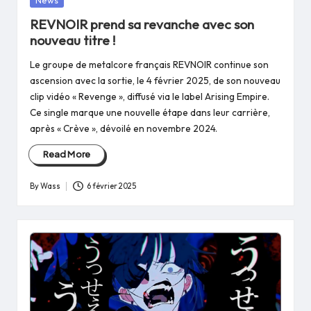
in
REVNOIR prend sa revanche avec son
nouveau titre !
Le groupe de metalcore français REVNOIR continue son
ascension avec la sortie, le 4 février 2025, de son nouveau
clip vidéo « Revenge », diffusé via le label Arising Empire.
Ce single marque une nouvelle étape dans leur carrière,
après « Crève », dévoilé en novembre 2024.
Read More
By
Wass
6 février 2025
Posted
by