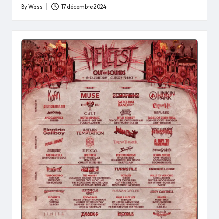
By
Wass
17 décembre 2024
Posted
by