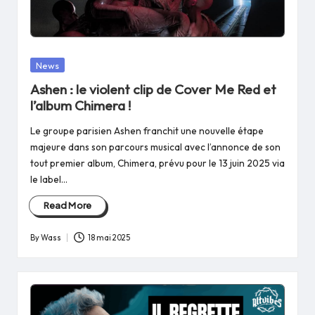
Posted
News
in
Ashen : le violent clip de Cover Me Red et
l’album Chimera !
Le groupe parisien Ashen franchit une nouvelle étape
majeure dans son parcours musical avec l’annonce de son
tout premier album, Chimera, prévu pour le 13 juin 2025 via
le label…
Read More
By
Wass
18 mai 2025
Posted
by