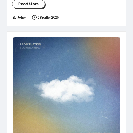
Read More
By
Julien
28 juillet 2025
Posted
by