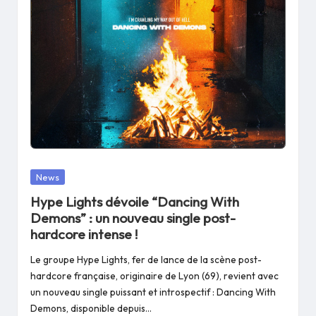
Posted
News
in
Hype Lights dévoile “Dancing With
Demons” : un nouveau single post-
hardcore intense !
Le groupe Hype Lights, fer de lance de la scène post-
hardcore française, originaire de Lyon (69), revient avec
un nouveau single puissant et introspectif : Dancing With
Demons, disponible depuis…