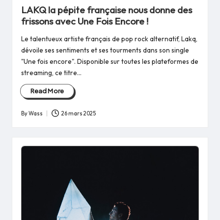
in
LAKQ la pépite française nous donne des
frissons avec Une Fois Encore !
Le talentueux artiste français de pop rock alternatif, Lakq,
dévoile ses sentiments et ses tourments dans son single
"Une fois encore". Disponible sur toutes les plateformes de
streaming, ce titre…
Read More
By
Wass
26 mars 2025
Posted
by