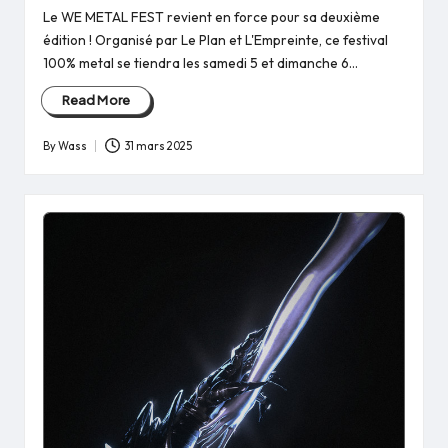
Le WE METAL FEST revient en force pour sa deuxième
édition ! Organisé par Le Plan et L'Empreinte, ce festival
100% metal se tiendra les samedi 5 et dimanche 6…
Read More
By
Wass
31 mars 2025
Posted
by