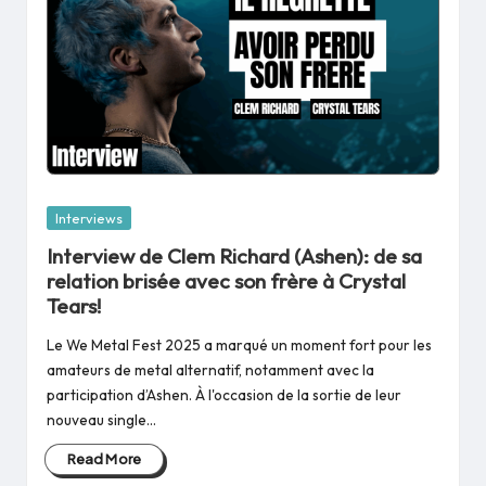
Posted
Interviews
in
Interview de Clem Richard (Ashen): de sa
relation brisée avec son frère à Crystal
Tears!
Le We Metal Fest 2025 a marqué un moment fort pour les
amateurs de metal alternatif, notamment avec la
participation d’Ashen. À l'occasion de la sortie de leur
nouveau single…
Read More