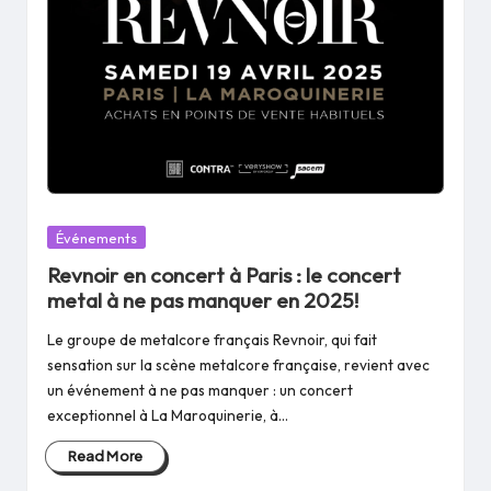
Posted
Événements
in
Revnoir en concert à Paris : le concert
metal à ne pas manquer en 2025!
Le groupe de metalcore français Revnoir, qui fait
sensation sur la scène metalcore française, revient avec
un événement à ne pas manquer : un concert
exceptionnel à La Maroquinerie, à…
Read More