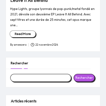
Leave It All Behind
Hype Lights, groupe lyonnais de pop-punk/metal fondé en
2021, dévoile son deuxième EP Leave It All Behind. Avec
sept titres et une durée de 25 minutes, cet opus marque
une…
Read More
By
ameezero
22 novembre 2024
Posted
by
Rechercher
Rechercher
Articles récents