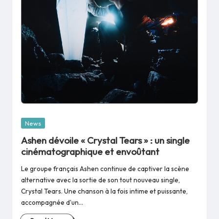
Posted
News
in
Ashen dévoile « Crystal Tears » : un single
cinématographique et envoûtant
Le groupe français Ashen continue de captiver la scène
alternative avec la sortie de son tout nouveau single,
Crystal Tears. Une chanson à la fois intime et puissante,
accompagnée d'un…