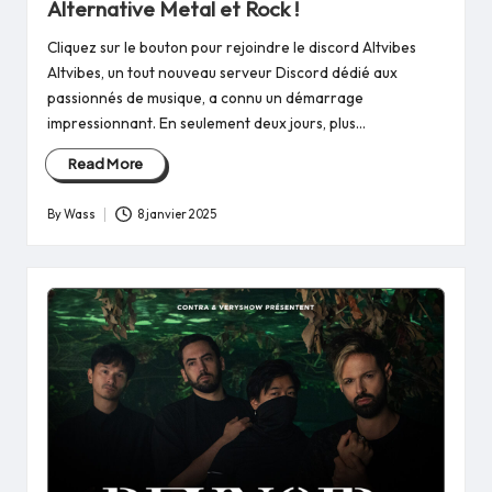
Alternative Metal et Rock !
Cliquez sur le bouton pour rejoindre le discord Altvibes
Altvibes, un tout nouveau serveur Discord dédié aux
passionnés de musique, a connu un démarrage
impressionnant. En seulement deux jours, plus…
Read More
By
Wass
8 janvier 2025
Posted
by