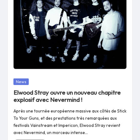
Posted
News
in
Elwood Stray ouvre un nouveau chapitre
explosif avec Nevermind !
Après une tournée européenne massive aux côtés de Stick
To Your Guns, et des prestations très remarquées aux
festivals Vainstream et Impericon, Elwood Stray revient
avec Nevermind, un morceau intense…