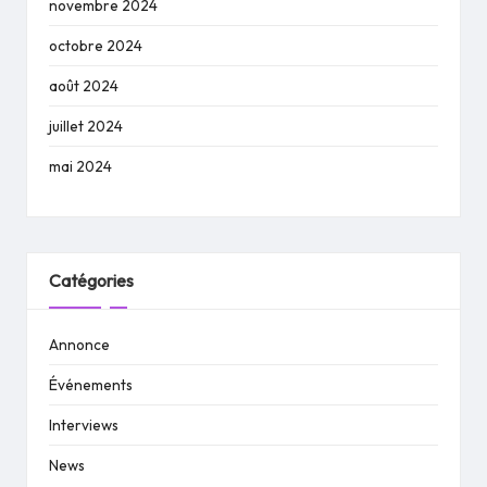
novembre 2024
octobre 2024
août 2024
juillet 2024
mai 2024
Catégories
Annonce
Événements
Interviews
News