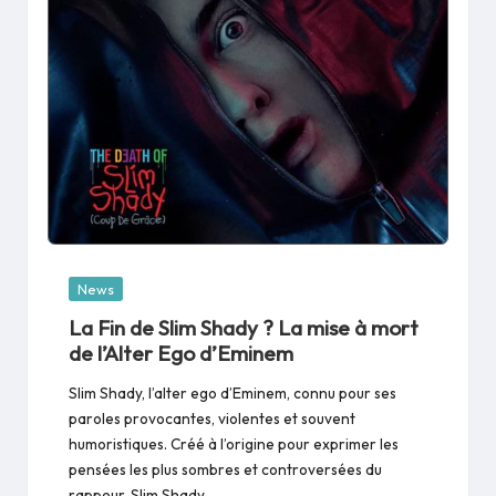
Posted
News
in
La Fin de Slim Shady ? La mise à mort
de l’Alter Ego d’Eminem
Slim Shady, l’alter ego d’Eminem, connu pour ses
paroles provocantes, violentes et souvent
humoristiques. Créé à l’origine pour exprimer les
pensées les plus sombres et controversées du
rappeur, Slim Shady…