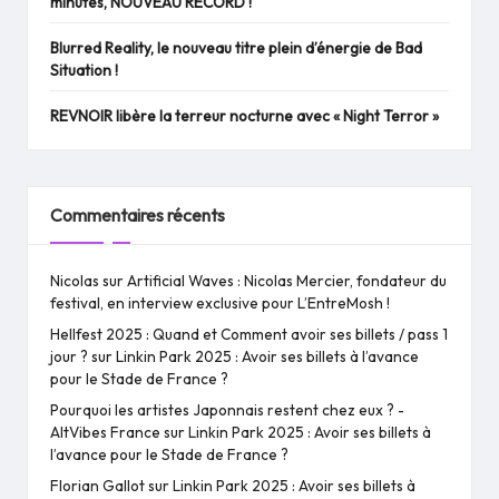
minutes, NOUVEAU RECORD !
Blurred Reality, le nouveau titre plein d’énergie de Bad
Situation !
REVNOIR libère la terreur nocturne avec « Night Terror »
Commentaires récents
Nicolas
sur
Artificial Waves : Nicolas Mercier, fondateur du
festival, en interview exclusive pour L’EntreMosh !
Hellfest 2025 : Quand et Comment avoir ses billets / pass 1
jour ?
sur
Linkin Park 2025 : Avoir ses billets à l’avance
pour le Stade de France ?
Pourquoi les artistes Japonnais restent chez eux ? -
AltVibes France
sur
Linkin Park 2025 : Avoir ses billets à
l’avance pour le Stade de France ?
Florian Gallot
sur
Linkin Park 2025 : Avoir ses billets à