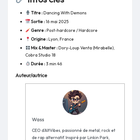
Titre :
Dancing With Demons
Sortie :
16 mai 2025
Genre :
Post-hardcore / Hardcore
Origine :
Lyon, France
Mix & Master :
Dory-Loup Venta (Mirabelle),
Cobra Studio 18
Durée :
3 min 46
Auteur/autrice
Wass
CEO d'AltVibes, passionné de metal, rock et
de rap alternatif. Inspiré par Linkin Park,