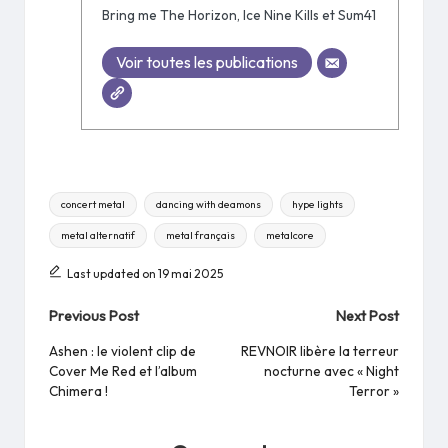
Bring me The Horizon, Ice Nine Kills et Sum41
Voir toutes les publications
Tags:
concert metal
dancing with deamons
hype lights
metal alternatif
metal français
metalcore
Last updated on 19 mai 2025
Post
Previous Post
Next Post
navigation
Ashen : le violent clip de
REVNOIR libère la terreur
Cover Me Red et l’album
nocturne avec « Night
Chimera !
Terror »