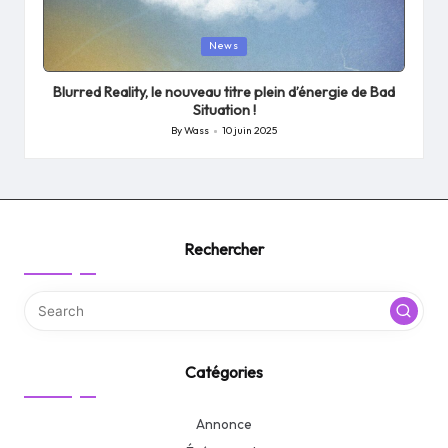
Posted
News
in
Blurred Reality, le nouveau titre plein d’énergie de Bad
Situation !
By
Wass
10 juin 2025
Posted
by
Rechercher
Catégories
Annonce