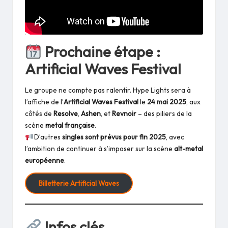
Prochaine étape :
Artificial Waves Festival
Le groupe ne compte pas ralentir. Hype Lights sera à
l’affiche de l’
Artificial Waves Festival
le
24 mai 2025
, aux
côtés de
Resolve
,
Ashen
, et
Revnoir
– des piliers de la
scène
metal française
.
D’autres
singles sont prévus pour fin 2025
, avec
l’ambition de continuer à s’imposer sur la scène
alt-metal
européenne
.
Billetterie Artificial Waves
Infos clés