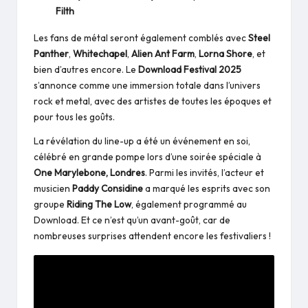
Filth
Les fans de métal seront également comblés avec
Steel
Panther
,
Whitechapel
,
Alien Ant Farm
,
Lorna Shore
, et
bien d’autres encore. Le
Download Festival 2025
s’annonce comme une immersion totale dans l’univers
rock et metal, avec des artistes de toutes les époques et
pour tous les goûts.
La révélation du line-up a été un événement en soi,
célébré en grande pompe lors d’une soirée spéciale à
One Marylebone, Londres
. Parmi les invités, l’acteur et
musicien
Paddy Considine
a marqué les esprits avec son
groupe
Riding The Low
, également programmé au
Download. Et ce n’est qu’un avant-goût, car de
nombreuses surprises attendent encore les festivaliers !