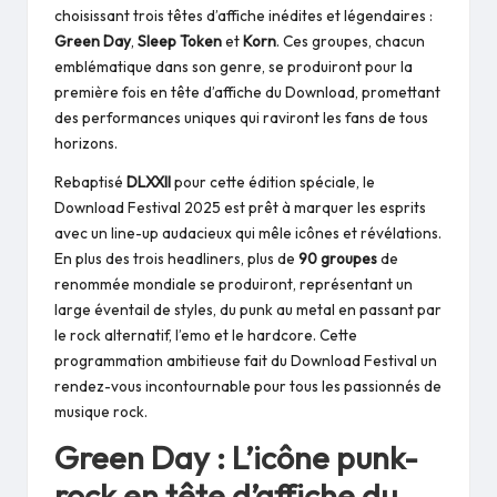
choisissant trois têtes d’affiche inédites et légendaires :
Green Day
,
Sleep Token
et
Korn
. Ces groupes, chacun
emblématique dans son genre, se produiront pour la
première fois en tête d’affiche du Download, promettant
des performances uniques qui raviront les fans de tous
horizons.
Rebaptisé
DLXXII
pour cette édition spéciale, le
Download Festival 2025 est prêt à marquer les esprits
avec un line-up audacieux qui mêle icônes et révélations.
En plus des trois headliners, plus de
90 groupes
de
renommée mondiale se produiront, représentant un
large éventail de styles, du punk au metal en passant par
le rock alternatif, l’emo et le hardcore. Cette
programmation ambitieuse fait du Download Festival un
rendez-vous incontournable pour tous les passionnés de
musique rock.
Green Day : L’icône punk-
rock en tête d’affiche du