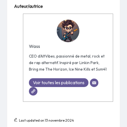
Auteur/autrice
Wass
CEO d'AltVibes, passionné de metal, rock et
de rap alternatif. Inspiré par Linkin Park,
Bring me The Horizon, Ice Nine Kills et Sum41
Voir toutes les publications
Last updated on 13 novembre 2024