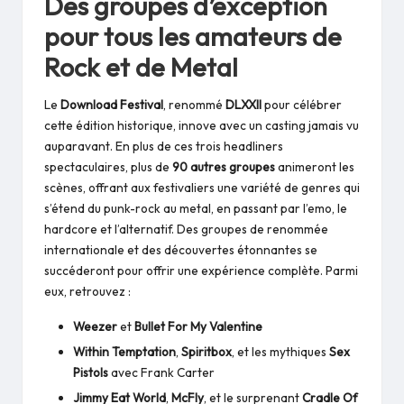
Des groupes d’exception
pour tous les amateurs de
Rock et de Metal
Le
Download Festival
, renommé
DLXXII
pour célébrer
cette édition historique, innove avec un casting jamais vu
auparavant. En plus de ces trois headliners
spectaculaires, plus de
90 autres groupes
animeront les
scènes, offrant aux festivaliers une variété de genres qui
s’étend du punk-rock au metal, en passant par l’emo, le
hardcore et l’alternatif. Des groupes de renommée
internationale et des découvertes étonnantes se
succéderont pour offrir une expérience complète. Parmi
eux, retrouvez :
Weezer
et
Bullet For My Valentine
Within Temptation
,
Spiritbox
, et les mythiques
Sex
Pistols
avec Frank Carter
Jimmy Eat World
,
McFly
, et le surprenant
Cradle Of