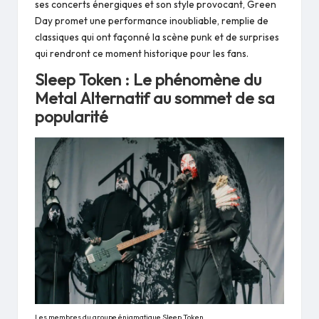
ses concerts énergiques et son style provocant, Green
Day promet une performance inoubliable, remplie de
classiques qui ont façonné la scène punk et de surprises
qui rendront ce moment historique pour les fans.
Sleep Token : Le phénomène du
Metal Alternatif au sommet de sa
popularité
Les membres du groupe énigmatique Sleep Token