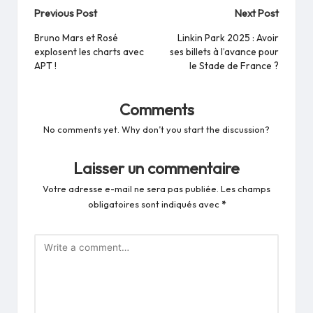
Post
Previous Post
Next Post
navigation
Bruno Mars et Rosé
Linkin Park 2025 : Avoir
explosent les charts avec
ses billets à l’avance pour
APT !
le Stade de France ?
Comments
No comments yet. Why don’t you start the discussion?
Laisser un commentaire
Votre adresse e-mail ne sera pas publiée.
Les champs
obligatoires sont indiqués avec
*